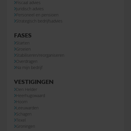
Fiscaal advies
Juridisch advies
Personeel en pensioen
Strategisch bedrijfsadvies
FASES
Starten
Groeien
Stabiliseren/reorganiseren
Overdragen
Na mijn bedrijf
VESTIGINGEN
Den Helder
Heerhugowaard
Hoorn
Leeuwarden
Schagen
Texel
Groningen