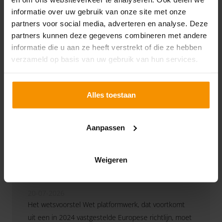
informatie over uw gebruik van onze site met onze
partners voor social media, adverteren en analyse. Deze
partners kunnen deze gegevens combineren met andere
informatie die u aan ze heeft verstrekt of die ze hebben
verzameld op basis van uw gebruik van hun services.
Alles toestaan
Aanpassen
Wetsvoorstel
platformwerk moet positie
Weigeren
van platformwerkers
versterken
20-07-2026
Het wetsvoorstel Wet platformwerk, dat voortkomt
uit een in 2024 vastgestelde Europese richtlijn, moet