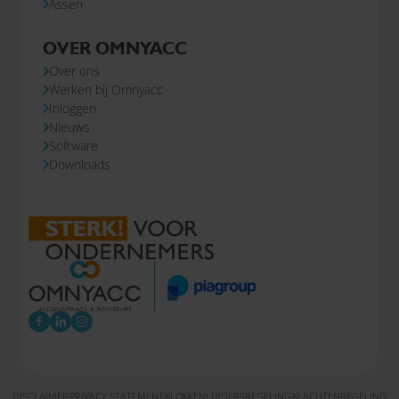
Assen
OVER OMNYACC
Over ons
Werken bij Omnyacc
Inloggen
Nieuws
Software
Downloads
DISCLAIMER
PRIVACY STATEMENT
KLOKKENLUIDERSREGELING
KLACHTENREGELING