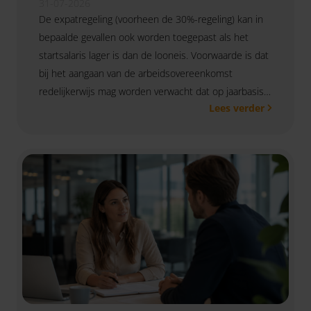
31-07-2026
De expatregeling (voorheen de 30%-regeling) kan in
bepaalde gevallen ook worden toegepast als het
startsalaris lager is dan de looneis. Voorwaarde is dat
bij het aangaan van de arbeidsovereenkomst
redelijkerwijs mag worden verwacht dat op jaarbasis
Lees verder
aan de looneis wordt voldaan, zo oordeelt rechtbank
Noord-Holland.