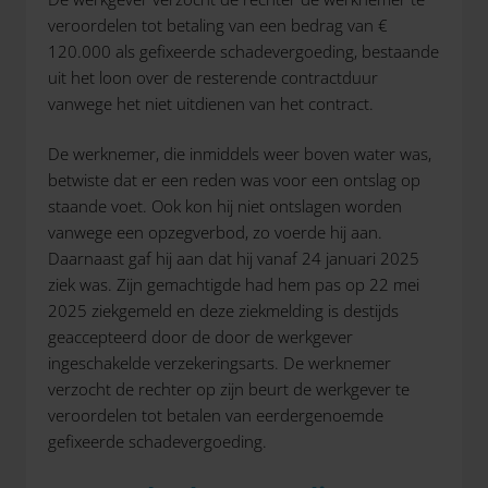
veroordelen tot betaling van een bedrag van €
120.000 als gefixeerde schadevergoeding, bestaande
uit het loon over de resterende contractduur
vanwege het niet uitdienen van het contract.
De werknemer, die inmiddels weer boven water was,
betwiste dat er een reden was voor een ontslag op
staande voet. Ook kon hij niet ontslagen worden
vanwege een opzegverbod, zo voerde hij aan.
Daarnaast gaf hij aan dat hij vanaf 24 januari 2025
ziek was. Zijn gemachtigde had hem pas op 22 mei
2025 ziekgemeld en deze ziekmelding is destijds
geaccepteerd door de door de werkgever
ingeschakelde verzekeringsarts. De werknemer
verzocht de rechter op zijn beurt de werkgever te
veroordelen tot betalen van eerdergenoemde
gefixeerde schadevergoeding.