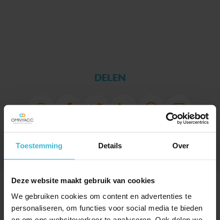
DELEN
Toestemming
Details
Over
Deze website maakt gebruik van cookies
SPECIAAL VOOR JOU
We gebruiken cookies om content en advertenties te
UITGELICHT
personaliseren, om functies voor social media te bieden
en om ons websiteverkeer te analyseren. Ook delen we