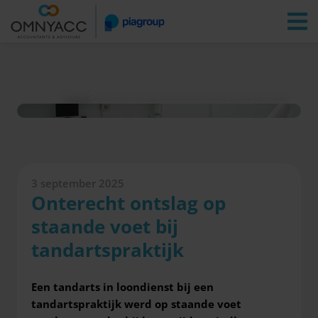
Vestigingen
Zoeken
Inloggen
Nieuws
Onterecht ontslag op staande voet bij tandartspraktijk
3 september 2025
Onterecht ontslag op
staande voet bij
tandartspraktijk
Een tandarts in loondienst bij een
tandartspraktijk werd op staande voet