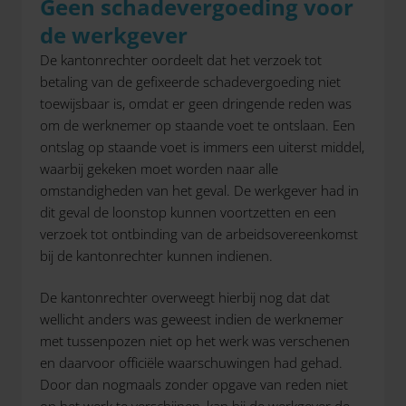
Geen schadevergoeding voor
de werkgever
De kantonrechter oordeelt dat het verzoek tot
betaling van de gefixeerde schadevergoeding niet
toewijsbaar is, omdat er geen dringende reden was
om de werknemer op staande voet te ontslaan. Een
ontslag op staande voet is immers een uiterst middel,
waarbij gekeken moet worden naar alle
omstandigheden van het geval. De werkgever had in
dit geval de loonstop kunnen voortzetten en een
verzoek tot ontbinding van de arbeidsovereenkomst
bij de kantonrechter kunnen indienen.
De kantonrechter overweegt hierbij nog dat dat
wellicht anders was geweest indien de werknemer
met tussenpozen niet op het werk was verschenen
en daarvoor officiële waarschuwingen had gehad.
Door dan nogmaals zonder opgave van reden niet