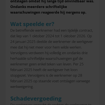
ontslagen omdat hij lange tijd onvindbaar was.
Ondanks meerdere schriftelijke
waarschuwingen reageerde hij nergens op.
Wat speelde er?
De betreffende werknemer had een tijdelijk contract,
dat liep van 1 oktober 2024 tot 1 oktober 2026. Op
24 januari 2025 deelde de werknemer de werkgever
mee dat hij niet meer voor hem wilde werken.
Vervolgens verdween hij volledig en ondanks drie
herhaalde schriftelijke waarschuwingen gaf de
werknemer geen enkel teken van leven. Per 25
februari 2025 heeft de werkgever het loon
stopgezet. Vervolgens is de werknemer op 28
februari 2025 op staande voet ontslagen vanwege
werkweigering.
Schadevergoeding
De werkgever verzocht de rechter de werknemer te