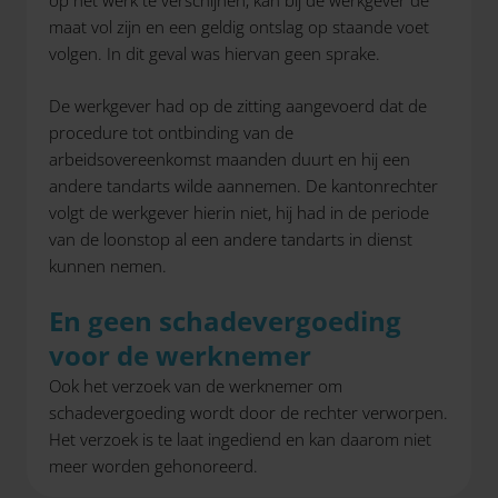
op het werk te verschijnen, kan bij de werkgever de
maat vol zijn en een geldig ontslag op staande voet
volgen. In dit geval was hiervan geen sprake.
De werkgever had op de zitting aangevoerd dat de
procedure tot ontbinding van de
arbeidsovereenkomst maanden duurt en hij een
andere tandarts wilde aannemen. De kantonrechter
volgt de werkgever hierin niet, hij had in de periode
van de loonstop al een andere tandarts in dienst
kunnen nemen.
En geen schadevergoeding
voor de werknemer
Ook het verzoek van de werknemer om
schadevergoeding wordt door de rechter verworpen.
Het verzoek is te laat ingediend en kan daarom niet
meer worden gehonoreerd.