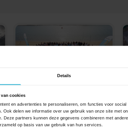
Details
Tariefkaart Werkgever en
verzuim 2026
 van cookies
ent en advertenties te personaliseren, om functies voor social
. Ook delen we informatie over uw gebruik van onze site met on
e. Deze partners kunnen deze gegevens combineren met andere i
erzameld op basis van uw gebruik van hun services.