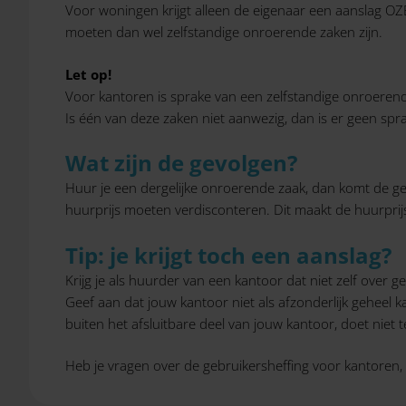
Voor woningen krijgt alleen de eigenaar een aanslag OZB
moeten dan wel zelfstandige onroerende zaken zijn.
Let op!
Voor kantoren is sprake van een zelfstandige onroerende
Is één van deze zaken niet aanwezig, dan is er geen sp
Wat zijn de gevolgen?
Huur je een dergelijke onroerende zaak, dan komt de ge
huurprijs moeten verdisconteren. Dit maakt de huurprij
Tip: je krijgt toch een aanslag?
Krijg je als huurder van een kantoor dat niet zelf over 
Geef aan dat jouw kantoor niet als afzonderlijk geheel ka
buiten het afsluitbare deel van jouw kantoor, doet niet 
Heb je vragen over de gebruikersheffing voor kantore