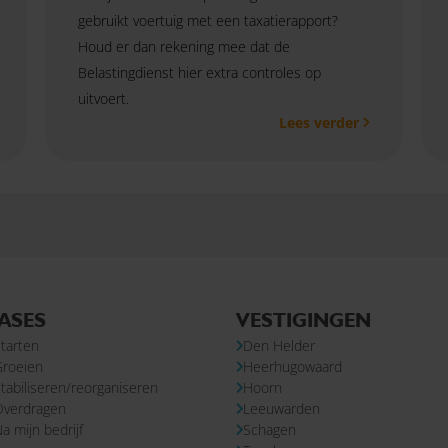
gebruikt voertuig met een taxatierapport?
Houd er dan rekening mee dat de
Belastingdienst hier extra controles op
uitvoert.
Lees verder
ASES
VESTIGINGEN
tarten
Den Helder
Groeien
Heerhugowaard
tabiliseren/reorganiseren
Hoorn
Overdragen
Leeuwarden
a mijn bedrijf
Schagen