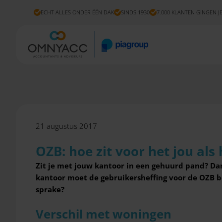
ECHT ALLES ONDER ÉÉN DAK
SINDS 1930
7.000 KLANTEN GINGEN J
21 augustus 2017
OZB: hoe zit voor het jou al
Zit je met jouw kantoor in een gehuurd pand? Dan
kantoor moet de gebruikersheffing voor de OZB b
sprake?
Verschil met woningen