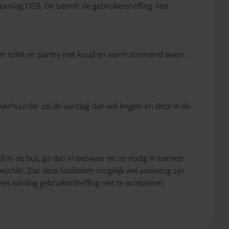
anslag OZB. Dit betreft de gebruikersheffing. Het
r een toilet en pantry met koud en warm stromend water.
verhuurder zal de aanslag dan wel krijgen en deze in de
OZB in de bus, ga dan in bezwaar en zo nodig in beroep.
chikt. Dat deze faciliteiten mogelijk wel aanwezig zijn
een aanslag gebruikersheffing niet te accepteren.