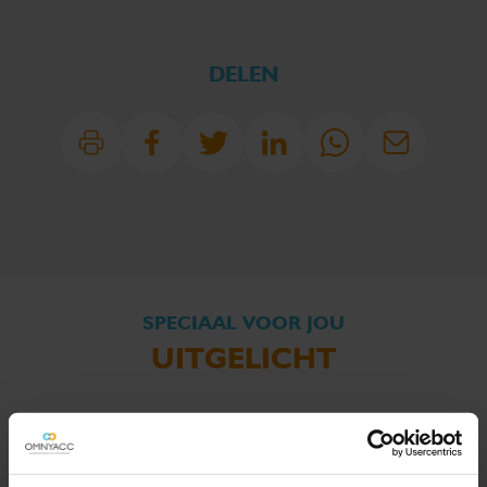
DELEN
SPECIAAL VOOR JOU
UITGELICHT