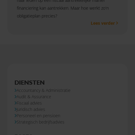
haar leden op een fiscaal aantrekkelijke manier
financiering kan aantrekken. Maar hoe werkt zo'n
obligatieplan precies?
Lees verder
DIENSTEN
Accountancy & Administratie
Audit & Assurance
Fiscaal advies
Juridisch advies
Personeel en pensioen
Strategisch bedrijfsadvies