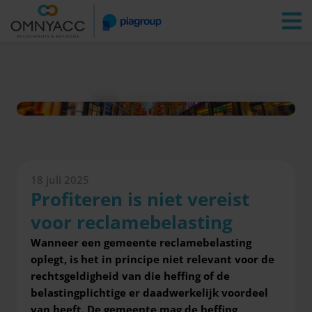
Vestigingen
Zoeken
Inloggen
Nieuws
Profiteren is niet vereist voor reclamebelasting
18 juli 2025
Profiteren is niet vereist
voor reclamebelasting
Wanneer een gemeente reclamebelasting
oplegt, is het in principe niet relevant voor de
rechtsgeldigheid van die heffing of de
belastingplichtige er daadwerkelijk voordeel
van heeft. De gemeente mag de heffing