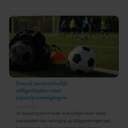
Fiscaal aantrekkelijk
obligatieplan voor
(sport)verenigingen
09-07-2026
De Belastingdienst heeft verduidelijkt onder welke
voorwaarden een vereniging via obligatieleningen van