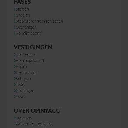
FASES
Starten
Groeien
Stabiliseren/reorganiseren
Overdragen
Na mijn bedrijf
VESTIGINGEN
Den Helder
Heerhugowaard
Hoorn
Leeuwarden
Schagen
Texel
Groningen
Assen
OVER OMNYACC
Over ons
Werken bij Omnyacc