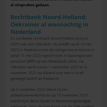
al uitspraken gedaan.
Rechtbank Noord-Holland:
Oekraïner al woonachtig in
Nederland
Zo oordeelde rechtbank Noord-Holland eind juli
2025 over een Oekraïner. Hij verblijft vanaf 10 mei
2023 in Nederland met zijn echtgenote en kind en is
vanaf 11 mei 2023 ingeschreven in basisregistratie
personen (BRP) op een Nederlands adres. De
Oekraïner werkt tussen 1 september 2020 en 6
november 2023 op afstand voor een in Israël
gevestigd bedrijf als freelancer.
Op 6 november 2023 tekent hij een
arbeidsovereenkomst en op 13 november 2023
treedt hij in dienst bij een in Nederland gevestigde
werkgever. Voor de toepassing van de 30%-regeling