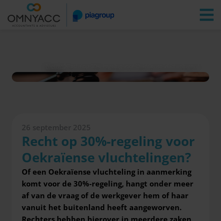
Vestigingen
Zoeken
Inloggen
Nieuws
Recht op 30%-regeling voor Oekraïense vluchtelingen?
26 september 2025
Recht op 30%-regeling voor
Oekraïense vluchtelingen?
Of een Oekraïense vluchteling in aanmerking
komt voor de 30%-regeling, hangt onder meer
af van de vraag of de werkgever hem of haar
vanuit het buitenland heeft aangeworven.
Rechters hebben hierover in meerdere zaken