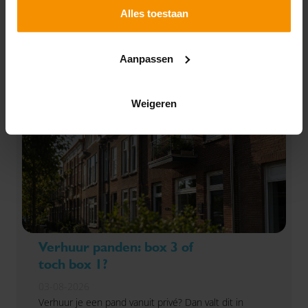
SPECIAAL VOOR JOU!
Alles toestaan
UITGELICHT
Aanpassen
Weigeren
Verhuur panden: box 3 of
toch box 1?
03-08-2026
Verhuur je een pand vanuit privé? Dan valt dit in