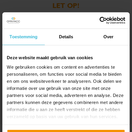
LET OP!
In deze casus loopt inmiddels hoger beroep bij een
gerechtshof.
Toestemming
Details
Over
Deze website maakt gebruik van cookies
We gebruiken cookies om content en advertenties te
DELEN
personaliseren, om functies voor social media te bieden
en om ons websiteverkeer te analyseren. Ook delen we
informatie over uw gebruik van onze site met onze
partners voor social media, adverteren en analyse. Deze
partners kunnen deze gegevens combineren met andere
informatie die u aan ze heeft verstrekt of die ze hebben
verzameld op basis van uw gebruik van hun services.