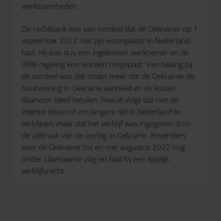
werkzaamheden.
De rechtbank was van oordeel dat de Oekraïner op 1
september 2022 niet zijn woonplaats in Nederland
had. Hij was dus een ingekomen werknemer en de
30%-regeling kon worden toegepast. Van belang bij
dit oordeel was dat onder meer dat de Oekraïner de
huurwoning in Oekraïne aanhield en de kosten
daarvoor bleef betalen. Hieruit volgt dat niet de
intentie bestond om langere tijd in Nederland te
verblijven, maar dat het verblijf was ingegeven door
de uitbraak van de oorlog in Oekraïne. Bovendien
voer de Oekraïner tot en met augustus 2022 nog
onder Liberiaanse vlag en had hij een tijdelijk
verblijfsrecht.