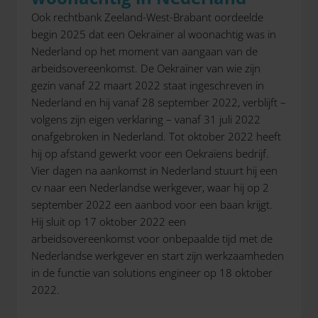
Ook rechtbank Zeeland-West-Brabant oordeelde
begin 2025 dat een Oekraïner al woonachtig was in
Nederland op het moment van aangaan van de
arbeidsovereenkomst. De Oekraïner van wie zijn
gezin vanaf 22 maart 2022 staat ingeschreven in
Nederland en hij vanaf 28 september 2022, verblijft –
volgens zijn eigen verklaring – vanaf 31 juli 2022
onafgebroken in Nederland. Tot oktober 2022 heeft
hij op afstand gewerkt voor een Oekraïens bedrijf.
Vier dagen na aankomst in Nederland stuurt hij een
cv naar een Nederlandse werkgever, waar hij op 2
september 2022 een aanbod voor een baan krijgt.
Hij sluit op 17 oktober 2022 een
arbeidsovereenkomst voor onbepaalde tijd met de
Nederlandse werkgever en start zijn werkzaamheden
in de functie van solutions engineer op 18 oktober
2022.