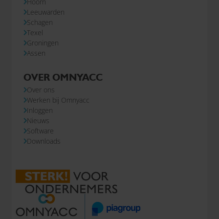
Hoorn
Leeuwarden
Schagen
Texel
Groningen
Assen
OVER OMNYACC
Over ons
Werken bij Omnyacc
Inloggen
Nieuws
Software
Downloads