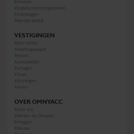
Groeien
Stabiliseren/reorganiseren
Overdragen
Na mijn bedrijf
VESTIGINGEN
Den Helder
Heerhugowaard
Hoorn
Leeuwarden
Schagen
Texel
Groningen
Assen
OVER OMNYACC
Over ons
Werken bij Omnyacc
Inloggen
Nieuws