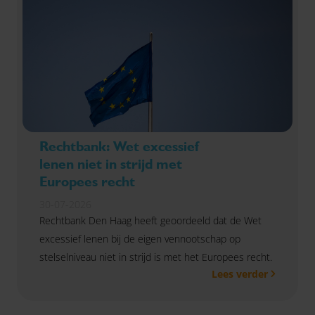
Rechtbank: Wet excessief
lenen niet in strijd met
Europees recht
30-07-2026
Rechtbank Den Haag heeft geoordeeld dat de Wet
excessief lenen bij de eigen vennootschap op
stelselniveau niet in strijd is met het Europees recht.
Lees verder