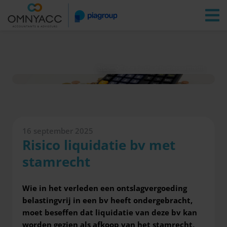
Vestigingen
Zoeken
Inloggen
Nieuws
Risico liquidatie bv met stamrecht
16 september 2025
Risico liquidatie bv met
stamrecht
Wie in het verleden een ontslagvergoeding
belastingvrij in een bv heeft ondergebracht,
moet beseffen dat liquidatie van deze bv kan
worden gezien als afkoop van het stamrecht,