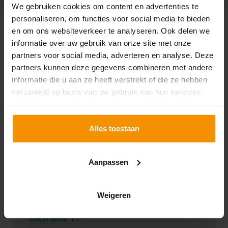
We gebruiken cookies om content en advertenties te
personaliseren, om functies voor social media te bieden
SPECIAAL VOOR JOU
en om ons websiteverkeer te analyseren. Ook delen we
UITGELICHT
informatie over uw gebruik van onze site met onze
partners voor social media, adverteren en analyse. Deze
partners kunnen deze gegevens combineren met andere
informatie die u aan ze heeft verstrekt of die ze hebben
verzameld op basis van uw gebruik van hun services.
Alles toestaan
Aanpassen
Weigeren
Verhuur panden: box 3 of
toch box 1?