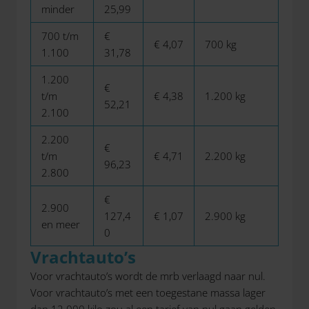
minder
25,99
700 t/m
€
€ 4,07
700 kg
1.100
31,78
1.200
€
t/m
€ 4,38
1.200 kg
52,21
2.100
2.200
€
t/m
€ 4,71
2.200 kg
96,23
2.800
€
2.900
127,4
€ 1,07
2.900 kg
en meer
0
Vrachtauto’s
Voor vrachtauto’s wordt de mrb verlaagd naar nul.
Voor vrachtauto’s met een toegestane massa lager