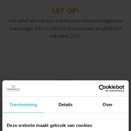
LET OP!
Het tarief van nul voor vrachtauto’s met een toegestane
massa lager dan 12.000 kilo is structureel en geldt dus
ook vanaf 2027.
DELEN
Toestemming
Details
Over
Deze website maakt gebruik van cookies