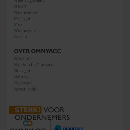
Heerhugowaard
Hoorn
Leeuwarden
Schagen
Texel
Groningen
Assen
OVER OMNYACC
Over ons
Werken bij Omnyacc
Inloggen
Nieuws
Software
Downloads