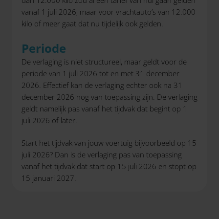
dan 12.000 kilo zou al een tarief van nul gaan gelden
vanaf 1 juli 2026, maar voor vrachtauto’s van 12.000
kilo of meer gaat dat nu tijdelijk ook gelden.
Periode
De verlaging is niet structureel, maar geldt voor de
periode van 1 juli 2026 tot en met 31 december
2026. Effectief kan de verlaging echter ook na 31
december 2026 nog van toepassing zijn. De verlaging
geldt namelijk pas vanaf het tijdvak dat begint op 1
juli 2026 of later.
Start het tijdvak van jouw voertuig bijvoorbeeld op 15
juli 2026? Dan is de verlaging pas van toepassing
vanaf het tijdvak dat start op 15 juli 2026 en stopt op
15 januari 2027.