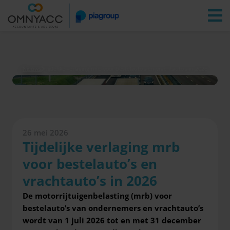
Vestigingen
Zoeken
Inloggen
Nieuws
Tijdelijke verlaging mrb voor bestelauto’s en vrachtauto’s in 2026
26 mei 2026
Tijdelijke verlaging mrb
voor bestelauto’s en
vrachtauto’s in 2026
De motorrijtuigenbelasting (mrb) voor
bestelauto’s van ondernemers en vrachtauto’s
wordt van 1 juli 2026 tot en met 31 december