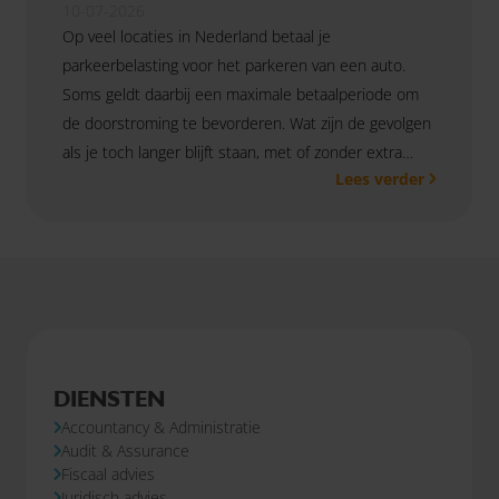
10-07-2026
Op veel locaties in Nederland betaal je
parkeerbelasting voor het parkeren van een auto.
Soms geldt daarbij een maximale betaalperiode om
de doorstroming te bevorderen. Wat zijn de gevolgen
als je toch langer blijft staan, met of zonder extra
Lees verder
betaling?
DIENSTEN
Accountancy & Administratie
Audit & Assurance
Fiscaal advies
Juridisch advies