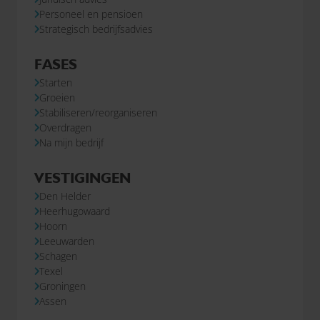
Personeel en pensioen
Strategisch bedrijfsadvies
FASES
Starten
Groeien
Stabiliseren/reorganiseren
Overdragen
Na mijn bedrijf
VESTIGINGEN
Den Helder
Heerhugowaard
Hoorn
Leeuwarden
Schagen
Texel
Groningen
Assen