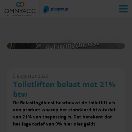
Vestigingen
Zoeken
Inloggen
Nieuws
Toiletliften belast met 21% btw
5 augustus 2025
Toiletliften belast met 21%
btw
De Belastingdienst beschouwt de toiletlift als
een product waarop het standaard btw-tarief
van 21% van toepassing is. Dat betekent dat
het lage tarief van 9% hier niet geldt.