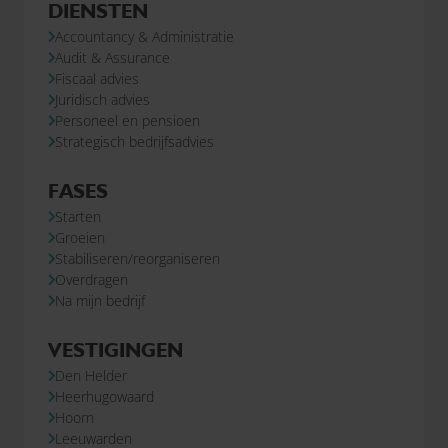
DIENSTEN
Accountancy & Administratie
Audit & Assurance
Fiscaal advies
Juridisch advies
Personeel en pensioen
Strategisch bedrijfsadvies
FASES
Starten
Groeien
Stabiliseren/reorganiseren
Overdragen
Na mijn bedrijf
VESTIGINGEN
Den Helder
Heerhugowaard
Hoorn
Leeuwarden