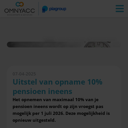
Vestigingen
Zoeken
Inloggen
Nieuws
Uitstel van opname 10% pensioen ineens
07-04-2025
Uitstel van opname 10%
pensioen ineens
Het opnemen van maximaal 10% van je
pensioen ineens wordt op zijn vroegst pas
mogelijk per 1 juli 2026. Deze mogelijkheid is
opnieuw uitgesteld.