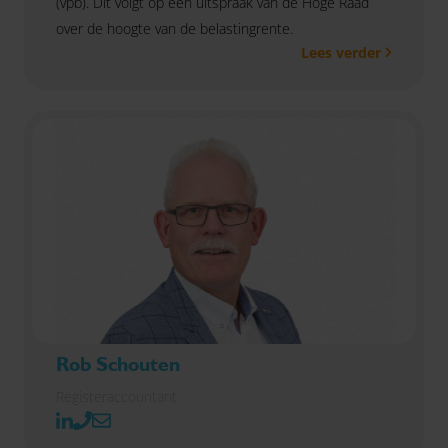
(vpb). Dit volgt op een uitspraak van de Hoge Raad
over de hoogte van de belastingrente.
Lees verder
Rob Schouten
Registeraccountant