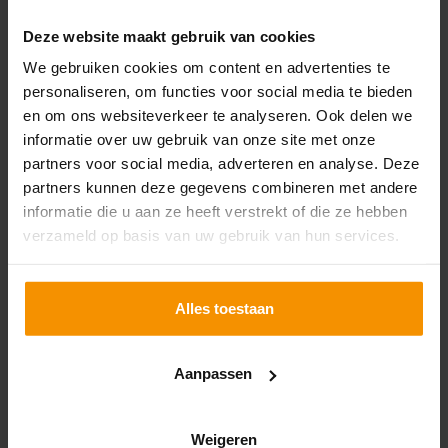
Deze website maakt gebruik van cookies
We gebruiken cookies om content en advertenties te
personaliseren, om functies voor social media te bieden
en om ons websiteverkeer te analyseren. Ook delen we
informatie over uw gebruik van onze site met onze
partners voor social media, adverteren en analyse. Deze
partners kunnen deze gegevens combineren met andere
informatie die u aan ze heeft verstrekt of die ze hebben
verzameld op basis van uw gebruik van hun services.
Heerhugowaard
W.M. Dudokweg 70a
Alles toestaan
1703 DC Heerhugowaard
072-5720626
heerhugowaard@omnyacc.nl
Aanpassen
Vestigingsinfo
Weigeren