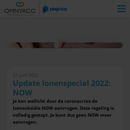
Vestigingen
Zoeken
Inloggen
Nieuws
Update lonenspecial 2022: NOW
23 juni 2022
Update lonenspecial 2022:
NOW
Je kon wellicht door de coronacrisis de
loonsubsidie NOW aanvragen. Deze regeling is
volledig gestopt. Je kunt dus geen NOW meer
aanvragen.