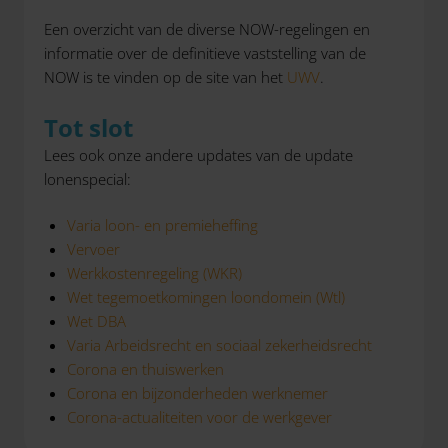
Een overzicht van de diverse NOW-regelingen en
informatie over de definitieve vaststelling van de
NOW is te vinden op de site van het
UWV
.
Tot slot
Lees ook onze andere updates van de update
lonenspecial:
Varia loon- en premieheffing
Vervoer
Werkkostenregeling (WKR)
Wet tegemoetkomingen loondomein (Wtl)
Wet DBA
Varia Arbeidsrecht en sociaal zekerheidsrecht
Corona en thuiswerken
Corona en bijzonderheden werknemer
Corona-actualiteiten voor de werkgever