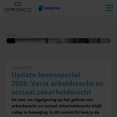
Vestigingen
Zoeken
Inloggen
Update lonenspecial 2026: Varia arbeidsrecht en sociaal
Nieuws
zekerheidsrecht
1 juli 2026
Update lonenspecial
2026: Varia arbeidsrecht en
sociaal zekerheidsrecht
De wet- en regelgeving op het gebied van
arbeidsrecht en sociaal zekerheidsrecht blijft
volop in beweging. In dit overzicht lees je de