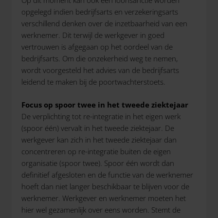
Op dit moment kan ook een loonsanctie worden
opgelegd indien bedrijfsarts en verzekeringsarts
verschillend denken over de inzetbaarheid van een
werknemer. Dit terwijl de werkgever in goed
vertrouwen is afgegaan op het oordeel van de
bedrijfsarts. Om die onzekerheid weg te nemen,
wordt voorgesteld het advies van de bedrijfsarts
leidend te maken bij de poortwachterstoets.
Focus op spoor twee in het tweede ziektejaar
De verplichting tot re-integratie in het eigen werk
(spoor één) vervalt in het tweede ziektejaar. De
werkgever kan zich in het tweede ziektejaar dan
concentreren op re-integratie buiten de eigen
organisatie (spoor twee). Spoor één wordt dan
definitief afgesloten en de functie van de werknemer
hoeft dan niet langer beschikbaar te blijven voor de
werknemer. Werkgever en werknemer moeten het
hier wel gezamenlijk over eens worden. Stemt de