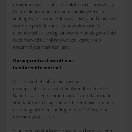
maximumaantal contracten blijft daarbij ongewijzigd
(zes). Ook hier wordt de onderbrekingstermijn
verlengd van zes maanden naar drie jaar. Daarnaast
wordt de periode van uitzendwerk waarin de
uitzendkracht elke dag kan worden ontslagen of niet
weet hoeveel uur hij kan werken, verkort van
anderhalf jaar naar één jaar.
Oproepcontract wordt vast
bandbreedtecontract
Als het aan het kabinet ligt, worden
oproepcontracten vaste bandbreedtecontracten.
Daarin staat een minimumaantal uren dat iemand
standaard wordt ingeroosterd. Het maximumaantal
uren mag niet meer bedragen dan 130% van het
minimumaantal uren.
Scholieren en studenten kunnen op basis van een