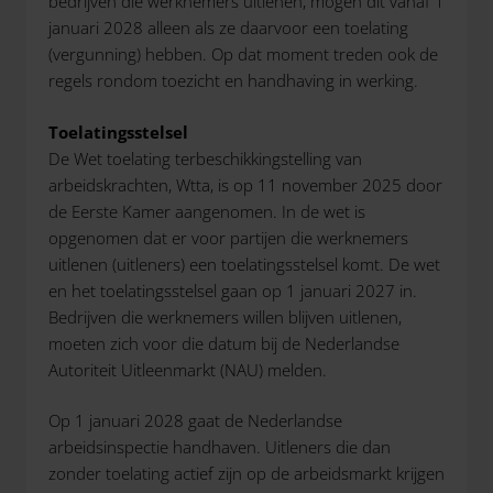
bedrijven die werknemers uitlenen, mogen dit vanaf 1
januari 2028 alleen als ze daarvoor een toelating
(vergunning) hebben. Op dat moment treden ook de
regels rondom toezicht en handhaving in werking.
Toelatingsstelsel
De Wet toelating terbeschikkingstelling van
arbeidskrachten, Wtta, is op 11 november 2025 door
de Eerste Kamer aangenomen. In de wet is
opgenomen dat er voor partijen die werknemers
uitlenen (uitleners) een toelatingsstelsel komt. De wet
en het toelatingsstelsel gaan op 1 januari 2027 in.
Bedrijven die werknemers willen blijven uitlenen,
moeten zich voor die datum bij de Nederlandse
Autoriteit Uitleenmarkt (NAU) melden.
Op 1 januari 2028 gaat de Nederlandse
arbeidsinspectie handhaven. Uitleners die dan
zonder toelating actief zijn op de arbeidsmarkt krijgen