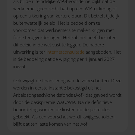
als bij de uiteindelijke WIA-beoordeling blijkt dat de
werknemer geen recht had op een WIA-uitkering of
op een uitkering van kortere duur. Dit betreft tijdelijk
buitenwettelijk beleid. Het is bedoeld om te
voorkomen dat werknemers te maken krijgen met
forse terugvorderingen. Het kabinet heeft besloten
dit beleid in de wet vast te leggen. De nadere
uitwerking is ter i
nternetconsultatie
aangeboden. Het
is de bedoeling dat de wijziging per 1 januari 2027
ingaat.
Ook wijzigt de financiering van de voorschotten. Deze
worden in eerste instantie bekostigd uit het
Arbeidsongeschiktheidsfonds (Aof), dat gevoed wordt
door de basispremie WAO/WIA. Na de definitieve
beoordeling worden de kosten op de juiste plek
geboekt. Als een voorschot wordt kwijtgescholden,
blijft dat ten laste komen van het Aof.