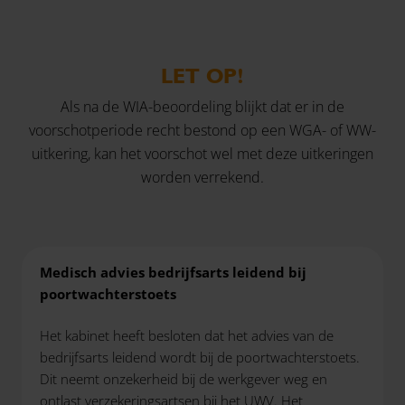
LET OP!
Als na de WIA-beoordeling blijkt dat er in de
voorschotperiode recht bestond op een WGA- of WW-
uitkering, kan het voorschot wel met deze uitkeringen
worden verrekend.
Medisch advies bedrijfsarts leidend bij
poortwachterstoets
Het kabinet heeft besloten dat het advies van de
bedrijfsarts leidend wordt bij de poortwachterstoets.
Dit neemt onzekerheid bij de werkgever weg en
ontlast verzekeringsartsen bij het UWV. Het