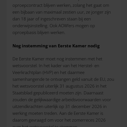
oproepcontract blijven werken, zolang het gaat om
een bijbaan van maximaal zestien uur, ze jonger zijn
dan 18 jaar of ingeschreven staan bij een
onderwijsinstelling. Ook AOW’ers mogen op
oproepbasis blijven werken.
Nog instemming van Eerste Kamer nodig
De Eerste Kamer moet nog instemmen met het
wetsvoorstel. In het kader van het Herstel- en
Veerkrachtplan (HVP) en het daarmee
samenhangende te ontvangen geld vanuit de EU, zou
het wetsvoorstel uiterlijk 31 augustus 2026 in het
Staatsblad gepubliceerd moeten zijn. Daarnaast
zouden de gelijkwaardige arbeidsvoorwaarden voor
uitzendkrachten uiterlijk op 31 december 2026 in
werking moeten treden. Aan de Eerste Kamer is
daarom gevraagd om voor het zomerreces 2026
over het wetsvoorstel te stemmen.