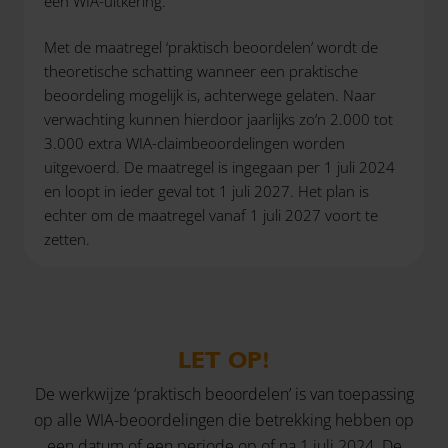
een WIA-uitkering.
Met de maatregel ‘praktisch beoordelen’ wordt de
theoretische schatting wanneer een praktische
beoordeling mogelijk is, achterwege gelaten. Naar
verwachting kunnen hierdoor jaarlijks zo’n 2.000 tot
3.000 extra WIA-claimbeoordelingen worden
uitgevoerd. De maatregel is ingegaan per 1 juli 2024
en loopt in ieder geval tot 1 juli 2027. Het plan is
echter om de maatregel vanaf 1 juli 2027 voort te
zetten.
LET OP!
De werkwijze ‘praktisch beoordelen’ is van toepassing
op alle WIA-beoordelingen die betrekking hebben op
een datum of een periode op of na 1 juli 2024. De