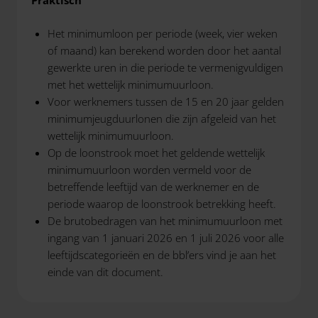
Praktisch
Het minimumloon per periode (week, vier weken
of maand) kan berekend worden door het aantal
gewerkte uren in die periode te vermenigvuldigen
met het wettelijk minimumuurloon.
Voor werknemers tussen de 15 en 20 jaar gelden
minimumjeugduurlonen die zijn afgeleid van het
wettelijk minimumuurloon.
Op de loonstrook moet het geldende wettelijk
minimumuurloon worden vermeld voor de
betreffende leeftijd van de werknemer en de
periode waarop de loonstrook betrekking heeft.
De brutobedragen van het minimumuurloon met
ingang van 1 januari 2026 en 1 juli 2026 voor alle
leeftijdscategorieën en de bbl’ers vind je aan het
einde van dit document.