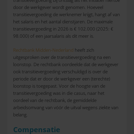
transitievergoeding bij ontslag als het initiatief hiertoe
door de werkgever wordt genomen. Hoeveel
transitievergoeding de werknemer krijgt, hangt af van
het salaris en het aantal dienstjaren. De maximale
transitievergoeding in 2026 is € 102.000 (2025: €
98.000) of een jaarsalaris als dit meer is.
Rechtbank Midden-Nederland
heeft zich
uitgesproken over de transitievergoeding na een
loonstop. De rechtbank oordeelde dat de werkgever
ook transitievergoeding verschuldigd is over de
periode dat er door de werkgever een (terechte)
loonstop is toegepast. Voor de hoogte van de
transitievergoeding was in die casus, naar het
oordeel van de rechtbank, de gemiddelde
arbeidsomvang van vóór de uitval wegens ziekte van
belang.
Compensatie