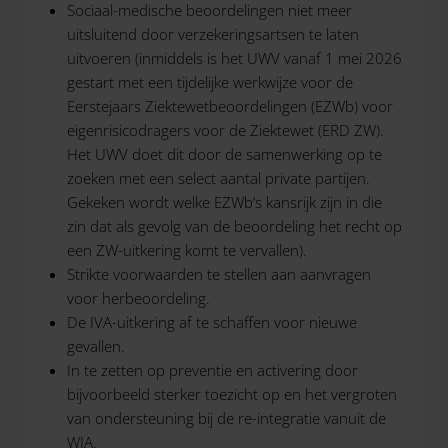
Sociaal-medische beoordelingen niet meer
uitsluitend door verzekeringsartsen te laten
uitvoeren (inmiddels is het UWV vanaf 1 mei 2026
gestart met een tijdelijke werkwijze voor de
Eerstejaars Ziektewetbeoordelingen (EZWb) voor
eigenrisicodragers voor de Ziektewet (ERD ZW).
Het UWV doet dit door de samenwerking op te
zoeken met een select aantal private partijen.
Gekeken wordt welke EZWb’s kansrijk zijn in die
zin dat als gevolg van de beoordeling het recht op
een ZW-uitkering komt te vervallen).
Strikte voorwaarden te stellen aan aanvragen
voor herbeoordeling.
De IVA-uitkering af te schaffen voor nieuwe
gevallen.
In te zetten op preventie en activering door
bijvoorbeeld sterker toezicht op en het vergroten
van ondersteuning bij de re-integratie vanuit de
WIA.