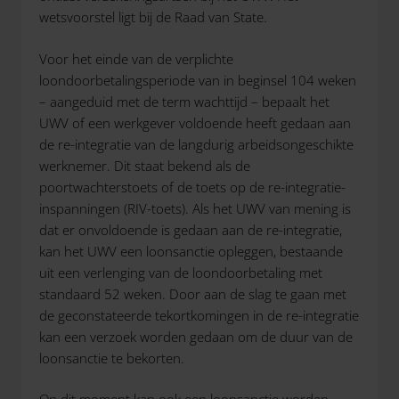
wetsvoorstel ligt bij de Raad van State.
Voor het einde van de verplichte
loondoorbetalingsperiode van in beginsel 104 weken
– aangeduid met de term wachttijd – bepaalt het
UWV of een werkgever voldoende heeft gedaan aan
de re-integratie van de langdurig arbeidsongeschikte
werknemer. Dit staat bekend als de
poortwachterstoets of de toets op de re-integratie-
inspanningen (RIV-toets). Als het UWV van mening is
dat er onvoldoende is gedaan aan de re-integratie,
kan het UWV een loonsanctie opleggen, bestaande
uit een verlenging van de loondoorbetaling met
standaard 52 weken. Door aan de slag te gaan met
de geconstateerde tekortkomingen in de re-integratie
kan een verzoek worden gedaan om de duur van de
loonsanctie te bekorten.