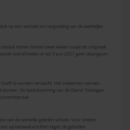
sluit op een verzoek om vergoeding van de werkelijke
een besluit nemen binnen twee weken nadat de uitspraak
jn wordt overschreden er tot 3 juni 2027 geen dwangsom
ct hoeft te worden verwacht. Het toekennen van een
zal worden. De besluitvorming van de Dienst Toeslagen
uursrechtspraak.
atie van de werkelijk geleden schade. Voor andere
lissen op bezwaarschriften tegen de geboden