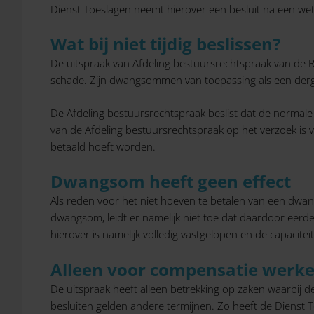
Dienst Toeslagen neemt hierover een besluit na een wett
Wat bij niet tijdig beslissen?
De uitspraak van Afdeling bestuursrechtspraak van de R
schade. Zijn dwangsommen van toepassing als een dergel
De Afdeling bestuursrechtspraak beslist dat de normale
van de Afdeling bestuursrechtspraak op het verzoek is
betaald hoeft worden.
Dwangsom heeft geen effect
Als reden voor het niet hoeven te betalen van een dwan
dwangsom, leidt er namelijk niet toe dat daardoor eerd
hierover is namelijk volledig vastgelopen en de capacite
Alleen voor compensatie werke
De uitspraak heeft alleen betrekking op zaken waarbij d
besluiten gelden andere termijnen. Zo heeft de Dienst