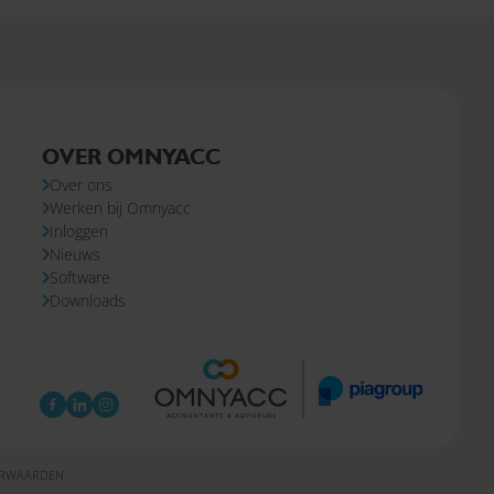
OVER OMNYACC
Over ons
Werken bij Omnyacc
Inloggen
Nieuws
Software
Downloads
ORWAARDEN