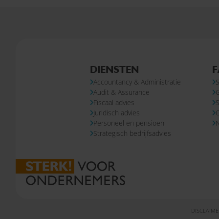
DIENSTEN
F
Accountancy & Administratie
S
Audit & Assurance
Fiscaal advies
S
Juridisch advies
Personeel en pensioen
N
Strategisch bedrijfsadvies
DISCLAIME