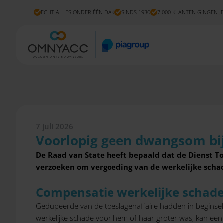
ECHT ALLES ONDER ÉÉN DAK
SINDS 1930
7.000 KLANTEN GINGEN J
7 juli 2026
Voorlopig geen dwangsom bij 
De Raad van State heeft bepaald dat de Dienst To
verzoeken om vergoeding van de werkelijke schade
Compensatie werkelijke schad
Gedupeerde van de toeslagenaffaire hadden in beginse
werkelijke schade voor hem of haar groter was, kan ee