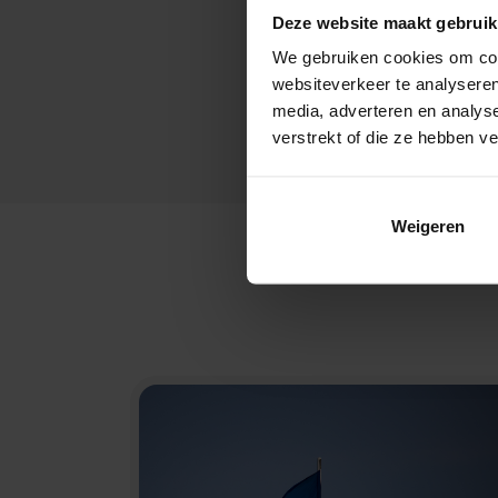
Deze website maakt gebruik
We gebruiken cookies om cont
websiteverkeer te analyseren
media, adverteren en analys
verstrekt of die ze hebben v
Weigeren