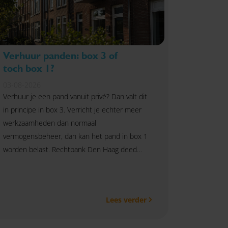
Verhuur panden: box 3 of
toch box 1?
03-08-2026
Verhuur je een pand vanuit privé? Dan valt dit
in principe in box 3. Verricht je echter meer
werkzaamheden dan normaal
vermogensbeheer, dan kan het pand in box 1
worden belast. Rechtbank Den Haag deed
hierover in juni 2026 uitspraak.
Lees verder