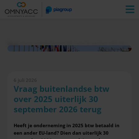
Vestigingen
Zoeken
Inloggen
Nieuws
Vraag buitenlandse btw over 2025 uiterlijk 30 september 2026 terug
6 juli 2026
Vraag buitenlandse btw
over 2025 uiterlijk 30
september 2026 terug
Heeft je onderneming in 2025 btw betaald in
een ander EU-land? Dien dan uiterlijk 30