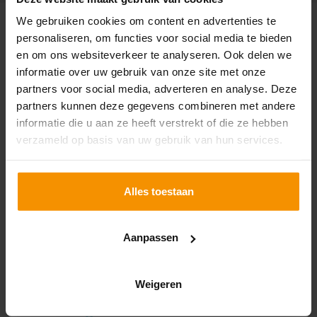
We gebruiken cookies om content en advertenties te
SPECIAAL VOOR JOU!
personaliseren, om functies voor social media te bieden
UITGELICHT
en om ons websiteverkeer te analyseren. Ook delen we
informatie over uw gebruik van onze site met onze
partners voor social media, adverteren en analyse. Deze
partners kunnen deze gegevens combineren met andere
informatie die u aan ze heeft verstrekt of die ze hebben
verzameld op basis van uw gebruik van hun services.
Alles toestaan
Aanpassen
Extra controles op bpm-
Weigeren
aangiftes bij gebruikte
voertuigen