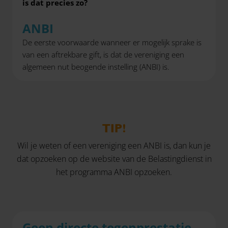
is dat precies zo?
ANBI
De eerste voorwaarde wanneer er mogelijk sprake is
van een aftrekbare gift, is dat de vereniging een
algemeen nut beogende instelling (ANBI) is.
TIP!
Wil je weten of een vereniging een ANBI is, dan kun je
dat opzoeken op de website van de Belastingdienst in
het
programma ANBI opzoeken
.
Geen directe tegenprestatie