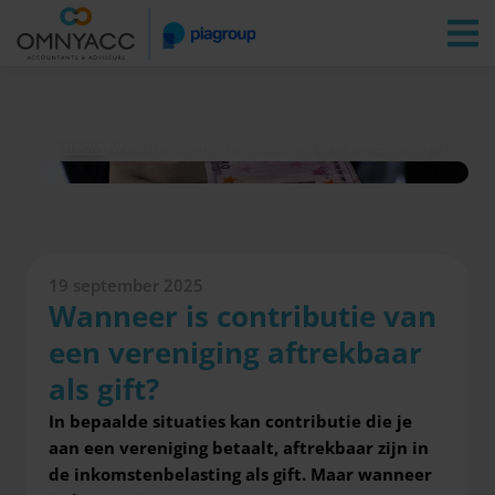
Vestigingen
Zoeken
Inloggen
Nieuws
Wanneer is contributie van een vereniging aftrekbaar als gift?
19 september 2025
Wanneer is contributie van
een vereniging aftrekbaar
als gift?
In bepaalde situaties kan contributie die je
aan een vereniging betaalt, aftrekbaar zijn in
de inkomstenbelasting als gift. Maar wanneer