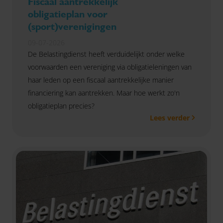
Fiscaal aantrekkelijk
obligatieplan voor
(sport)verenigingen
09-07-2026
De Belastingdienst heeft verduidelijkt onder welke
voorwaarden een vereniging via obligatieleningen van
haar leden op een fiscaal aantrekkelijke manier
financiering kan aantrekken. Maar hoe werkt zo'n
obligatieplan precies?
Lees verder