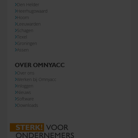
Den Helder
Heerhugowaard
Hoorn
Leeuwarden
Schagen
Texel
Groningen
Assen
OVER OMNYACC
Over ons
Werken bij Omnyacc
Inloggen
Nieuws
Software
Downloads