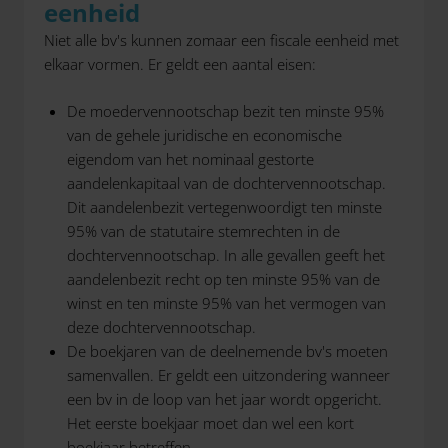
eenheid
Niet alle bv's kunnen zomaar een fiscale eenheid met
elkaar vormen. Er geldt een aantal eisen:
De moedervennootschap bezit ten minste 95%
van de gehele juridische en economische
eigendom van het nominaal gestorte
aandelenkapitaal van de dochtervennootschap.
Dit aandelenbezit vertegenwoordigt ten minste
95% van de statutaire stemrechten in de
dochtervennootschap. In alle gevallen geeft het
aandelenbezit recht op ten minste 95% van de
winst en ten minste 95% van het vermogen van
deze dochtervennootschap.
De boekjaren van de deelnemende bv's moeten
samenvallen. Er geldt een uitzondering wanneer
een bv in de loop van het jaar wordt opgericht.
Het eerste boekjaar moet dan wel een kort
boekjaar betreffen.