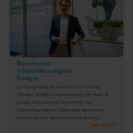
Bijeenkomst
Schijnzelfstandigheid
Schagen
Op vrijdagmiddag 29 november 2024 verzorgt
Omnyacc Schagen in samenwerking met Klaver &
Janssen Advocaten een bijeenkomst over
schijnzelfstandigheid. Tijdens deze bijeenkomst
vertellen we over arbeidsrechtelijke posities,
Lees verder
(verkapte) dienstverbanden, VBAR, handhaving door