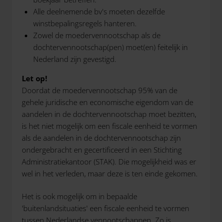
Alle deelnemende bv's moeten dezelfde
winstbepalingsregels hanteren.
Zowel de moedervennootschap als de
dochtervennootschap(pen) moet(en) feitelijk in
Nederland zijn gevestigd.
Let op!
Doordat de moedervennootschap 95% van de
gehele juridische en economische eigendom van de
aandelen in de dochtervennootschap moet bezitten,
is het niet mogelijk om een fiscale eenheid te vormen
als de aandelen in de dochtervennootschap zijn
ondergebracht en gecertificeerd in een Stichting
Administratiekantoor (STAK). Die mogelijkheid was er
wel in het verleden, maar deze is ten einde gekomen.
Het is ook mogelijk om in bepaalde
'buitenlandsituaties' een fiscale eenheid te vormen
tussen Nederlandse vennootschappen. Zo is