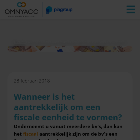
Vestigingen
Zoeken
Inloggen
Nieuws
Wanneer is het aantrekkelijk om een fiscale eenheid te vormen?
28 februari 2018
Wanneer is het
aantrekkelijk om een
fiscale eenheid te vormen?
Onderneemt u vanuit meerdere bv's, dan kan
het
fiscaal
aantrekkelijk zijn om de bv's een