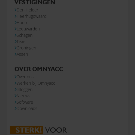
VESTIGINGEN
Den Helder
Heerhugowaard
Hoorn
Leeuwarden
Schagen
Texel
Groningen
Assen
OVER OMNYACC
Over ons
Werken bij Omnyacc
Inloggen
Nieuws
Software
Downloads