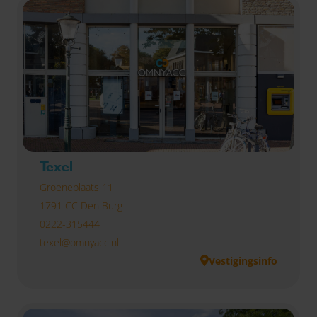
Texel
Groeneplaats 11
1791 CC Den Burg
0222-315444
texel@omnyacc.nl
Vestigingsinfo