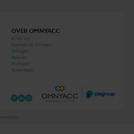
OVER OMNYACC
Over ons
Werken bij Omnyacc
Inloggen
Nieuws
Software
Downloads
ORWAARDEN