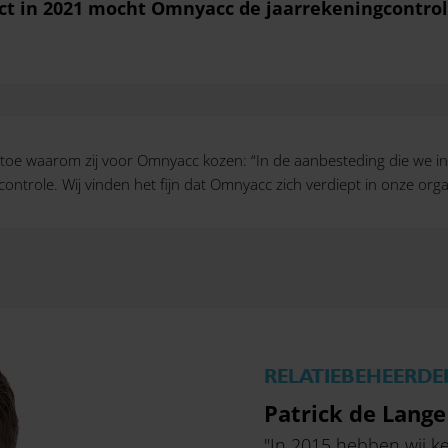
ct in 2021 mocht Omnyacc de jaarrekeningcontrole
icht toe waarom zij voor Omnyacc kozen: “In de aanbesteding die we 
ntrole. Wij vinden het fijn dat Omnyacc zich verdiept in onze organ
RELATIEBEHEERDE
Patrick de Lange
"In 2015 hebben wij ke