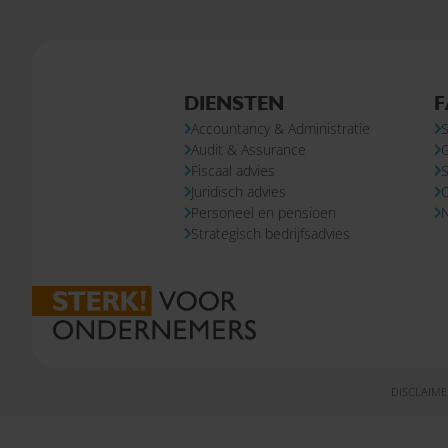
DIENSTEN
F
Accountancy & Administratie
S
Audit & Assurance
Fiscaal advies
S
Juridisch advies
Personeel en pensioen
N
Strategisch bedrijfsadvies
DISCLAIME