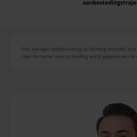
aanbestedingstraje
Erik, Manager bedrijfsvoering bij Stichting Amaryllis, l
naar de manier waarop invulling wordt gegeven aan de co