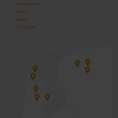
Leeuwarden
Texel
Assen
Groningen