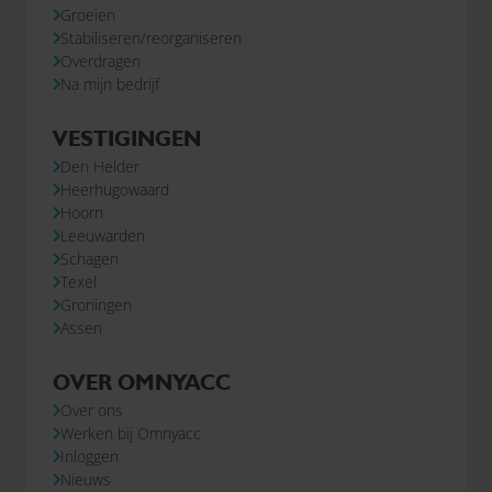
Groeien
Stabiliseren/reorganiseren
Overdragen
Na mijn bedrijf
VESTIGINGEN
Den Helder
Heerhugowaard
Hoorn
Leeuwarden
Schagen
Texel
Groningen
Assen
OVER OMNYACC
Over ons
Werken bij Omnyacc
Inloggen
Nieuws