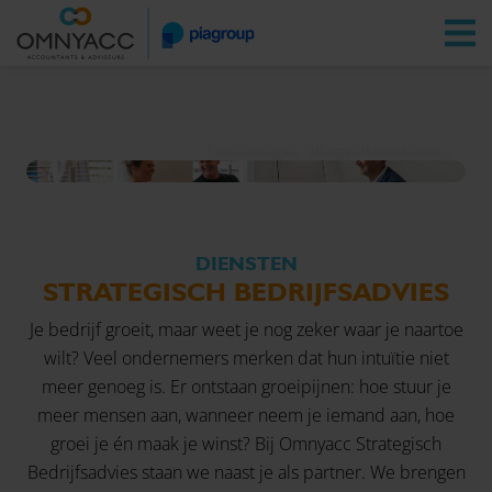
Vestigingen
Zoeken
Inloggen
Dienstenpagina: Strategisch bedrijfsadvies
DIENSTEN
STRATEGISCH BEDRIJFSADVIES
Je bedrijf groeit, maar weet je nog zeker waar je naartoe
wilt? Veel ondernemers merken dat hun intuïtie niet
meer genoeg is. Er ontstaan groeipijnen: hoe stuur je
meer mensen aan, wanneer neem je iemand aan, hoe
groei je én maak je winst? Bij Omnyacc Strategisch
Bedrijfsadvies staan we naast je als partner. We brengen