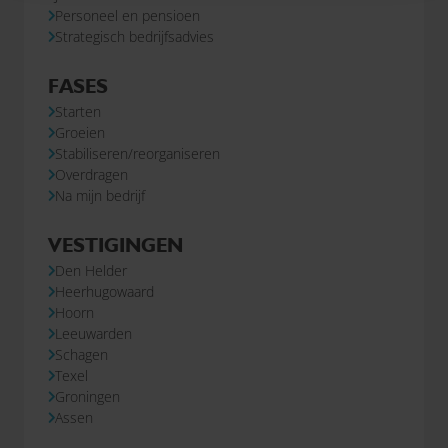
Personeel en pensioen
Strategisch bedrijfsadvies
FASES
Starten
Groeien
Stabiliseren/reorganiseren
Overdragen
Na mijn bedrijf
VESTIGINGEN
Den Helder
Heerhugowaard
Hoorn
Leeuwarden
Schagen
Texel
Groningen
Assen