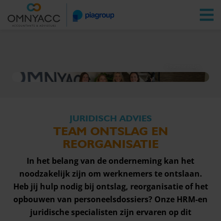
Vestigingen
Zoeken
Inloggen
Team ontslag
JURIDISCH ADVIES
TEAM ONTSLAG EN
REORGANISATIE
In het belang van de onderneming kan het
noodzakelijk zijn om werknemers te ontslaan.
Heb jij hulp nodig bij ontslag, reorganisatie of het
opbouwen van personeelsdossiers? Onze HRM-en
juridische specialisten zijn ervaren op dit