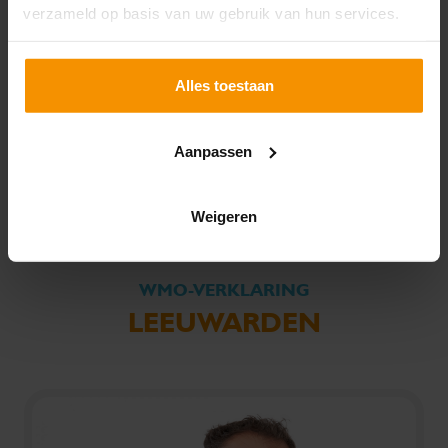
verzameld op basis van uw gebruik van hun services.
Alles toestaan
Marc de Bood
Controleleider
Aanpassen
Weigeren
WMO-VERKLARING
LEEUWARDEN