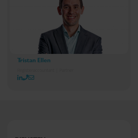
Tristan Ellen
Registeraccountant | Partner