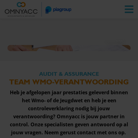
Vestigingen
Zoeken
Inloggen
Team WMO
AUDIT & ASSURANCE
TEAM WMO-VERANTWOORDING
Heb je afgelopen jaar prestaties geleverd binnen
het Wmo- of de Jeugdwet en heb je een
controleverklaring nodig bij jouw
verantwoording? Omnyacc is jouw partner in
control. Onze specialisten geven antwoord op al
jouw vragen. Neem gerust contact met ons op.