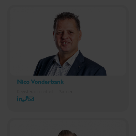
Nico Vonderbank
Registeraccountant | Partner