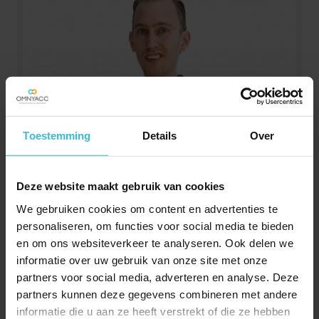
Jeroen Landolt
Toestemming
Details
Over
Audit manager
Deze website maakt gebruik van cookies
We gebruiken cookies om content en advertenties te
personaliseren, om functies voor social media te bieden
en om ons websiteverkeer te analyseren. Ook delen we
informatie over uw gebruik van onze site met onze
partners voor social media, adverteren en analyse. Deze
partners kunnen deze gegevens combineren met andere
informatie die u aan ze heeft verstrekt of die ze hebben