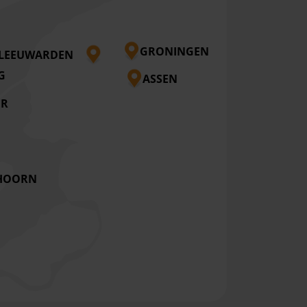
GRONINGEN
LEEUWARDEN
G
ASSEN
ER
HOORN