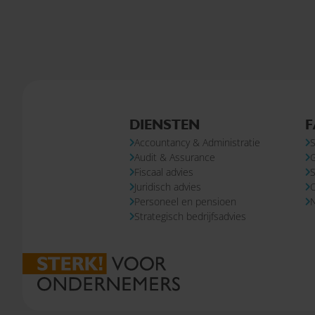
DIENSTEN
F
Accountancy & Administratie
S
Audit & Assurance
Fiscaal advies
S
Juridisch advies
Personeel en pensioen
N
Strategisch bedrijfsadvies