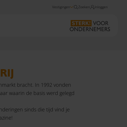
Vestigingen
Zoeken
Inloggen
Tijdlijn Omnyacc
RIJ
enmarkt bracht. In 1992 vonden
jaar waarin de basis werd gelegd
nderingen sinds die tijd vind je
azine!