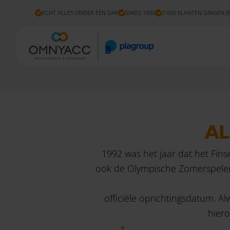
ECHT ALLES ONDER ÉÉN DAK
SINDS 1930
7.000 KLANTEN GINGEN J
AL
1992 was het jaar dat het Fin
ook de Olympische Zomerspelen p
officiële oprichtingsdatum. Alw
hier