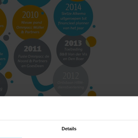
Details