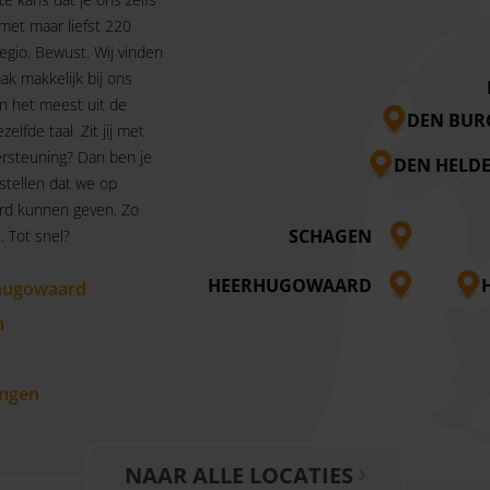
 met maar liefst 220
egio. Bewust. Wij vinden
ak makkelijk bij ons
n het meest uit de
DEN BUR
ezelfde taal. Zit jij met
rsteuning? Dan ben je
DEN HELD
 stellen dat we op
rd kunnen geven. Zo
SCHAGEN
 Tot snel?
HEERHUGOWAARD
hugowaard
n
ngen
NAAR ALLE LOCATIES