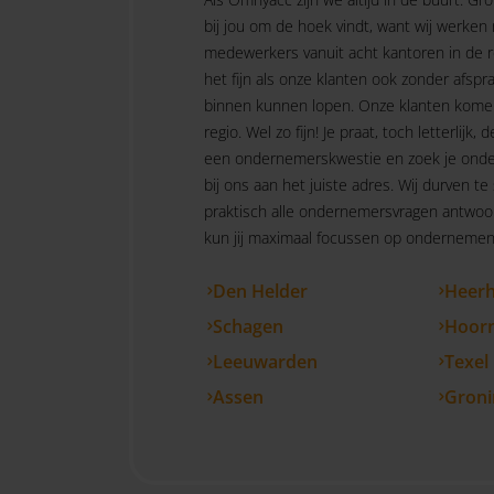
bij jou om de hoek vindt, want wij werken
medewerkers vanuit acht kantoren in de r
het fijn als onze klanten ook zonder afspra
binnen kunnen lopen. Onze klanten kome
regio. Wel zo fijn! Je praat, toch letterlijk, d
een ondernemerskwestie en zoek je onde
bij ons aan het juiste adres. Wij durven te
praktisch alle ondernemersvragen antwoo
kun jij maximaal focussen op ondernemen.
Den Helder
Heer
Schagen
Hoor
Leeuwarden
Texel
Assen
Groni