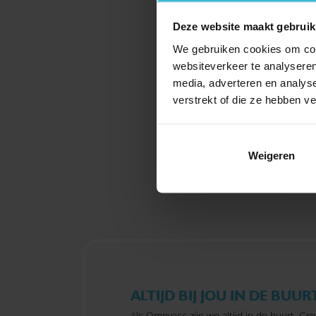
Deze website maakt gebruik
We gebruiken cookies om cont
websiteverkeer te analyseren
media, adverteren en analys
verstrekt of die ze hebben v
Weigeren
ALTIJD BIJ JOU IN DE BUUR
Als Omnyacc zijn we altijd in de buurt. Gro