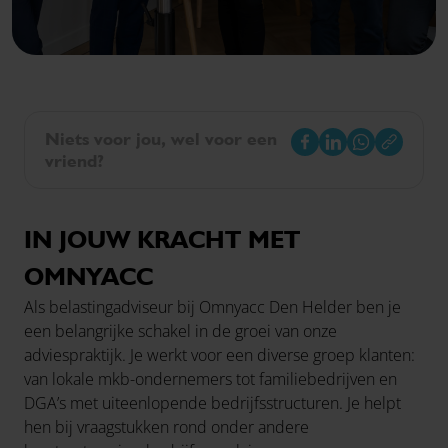
Niets voor jou, wel voor een
vriend?
IN JOUW KRACHT MET
OMNYACC
Als belastingadviseur bij Omnyacc Den Helder ben je
een belangrijke schakel in de groei van onze
adviespraktijk. Je werkt voor een diverse groep klanten:
van lokale mkb-ondernemers tot familiebedrijven en
DGA’s met uiteenlopende bedrijfsstructuren. Je helpt
hen bij vraagstukken rond onder andere