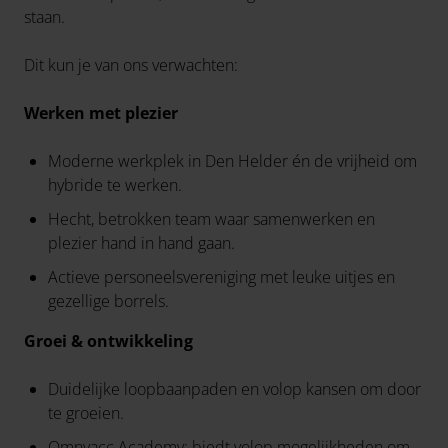
staan.
Dit kun je van ons verwachten:
Werken met plezier
Moderne werkplek in Den Helder én de vrijheid om
hybride te werken.
Hecht, betrokken team waar samenwerken en
plezier hand in hand gaan.
Actieve personeelsvereniging met leuke uitjes en
gezellige borrels.
Groei & ontwikkeling
Duidelijke loopbaanpaden en volop kansen om door
te groeien.
Omnyacc Academy: biedt volop mogelijkheden om