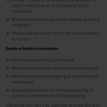
jezelf in iedere fase van je loopbaan te blijven
ontwikkelen.
Wissel kennis en ervaring uit met collega’s op onze 8
vestigingen.
Afwisselend werk door contact met diverse klanten
en dossiers.
Goede arbeidsvoorwaarden
Een salaris passend bij jouw ervaring.
Flexibele werktijden en deels thuiswerken mogelijk.
Aantrekkelijke pensioenregeling en een individueel
keuzebudget.
Maandelijkse internet- en telefoonvergoeding of
mobiel abonnement met BYOD-vergoeding.
Vitaliteit op één: vers fruit, dagelijkse lunchwandeling en