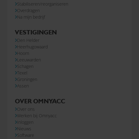
Stabiliseren/reorganiseren
Overdragen
Na mijn bedrijf
VESTIGINGEN
Den Helder
Heerhugowaard
Hoorn
Leeuwarden
Schagen
Texel
Groningen
Assen
OVER OMNYACC
Over ons
Werken bij Omnyacc
Inloggen
Nieuws
Software