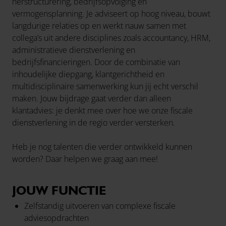
herstructurering, bedrijfsopvolging en
vermogensplanning. Je adviseert op hoog niveau, bouwt
langdurige relaties op en werkt nauw samen met
collega’s uit andere disciplines zoals accountancy, HRM,
administratieve dienstverlening en
bedrijfsfinancieringen. Door de combinatie van
inhoudelijke diepgang, klantgerichtheid en
multidisciplinaire samenwerking kun jij echt verschil
maken. Jouw bijdrage gaat verder dan alleen
klantadvies: je denkt mee over hoe we onze fiscale
dienstverlening in de regio verder versterken.
Heb je nog talenten die verder ontwikkeld kunnen
worden? Daar helpen we graag aan mee!
JOUW FUNCTIE
Zelfstandig uitvoeren van complexe fiscale
adviesopdrachten