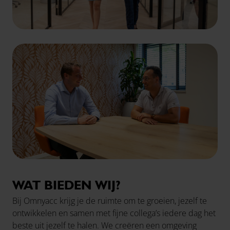
WAT BIEDEN WIJ?
Bij Omnyacc krijg je de ruimte om te groeien, jezelf te
ontwikkelen en samen met fijne collega’s iedere dag het
beste uit jezelf te halen. We creëren een omgeving