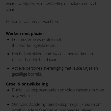
waarin werkplezier, ontwikkeling en balans centraal
staan.
Dit kun je van ons verwachten:
Werken met plezier
Een moderne werkplek met
thuiswerkmogelijkheden.
Hecht, betrokken team waar samenwerken en
plezier hand in hand gaan.
Actieve personeelsvereniging met leuke uitjes en
gezellige borrels.
Groei & ontwikkeling
Duidelijke loopbaanpaden en volop kansen om door
te groeien.
Omnyacc Academy: biedt volop mogelijkheden om
jezelf in iedere fase van je loopbaan te blijven