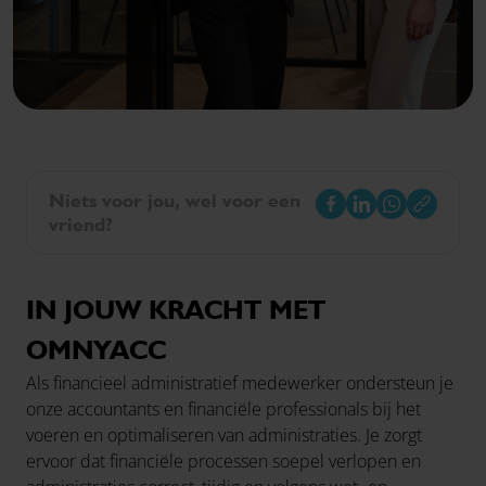
Niets voor jou, wel voor een
vriend?
IN JOUW KRACHT MET
OMNYACC
Als financieel administratief medewerker ondersteun je
onze accountants en financiële professionals bij het
voeren en optimaliseren van administraties. Je zorgt
ervoor dat financiële processen soepel verlopen en