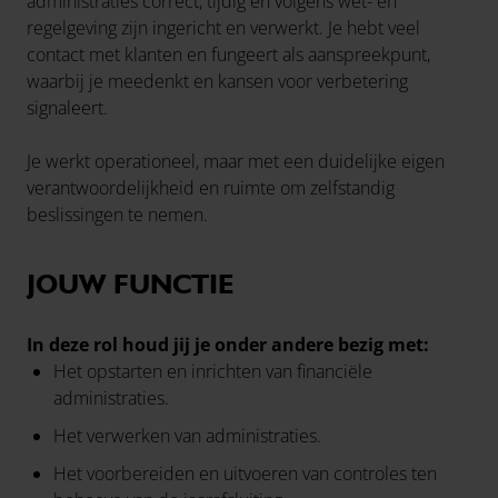
administraties correct, tijdig en volgens wet- en
regelgeving zijn ingericht en verwerkt. Je hebt veel
contact met klanten en fungeert als aanspreekpunt,
waarbij je meedenkt en kansen voor verbetering
signaleert.
Je werkt operationeel, maar met een duidelijke eigen
verantwoordelijkheid en ruimte om zelfstandig
beslissingen te nemen.
JOUW FUNCTIE
In deze rol houd jij je onder andere bezig met:
Het opstarten en inrichten van financiële
administraties.
Het verwerken van administraties.
Het voorbereiden en uitvoeren van controles ten