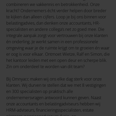
combineren we vakkennis en betrokkenheid. Onze
kracht? Ondernemers écht verder helpen door breder
te kijken dan alleen cijfers. Loop je bij ons binnen voor
belastingadvies, dan denken onze accountants, HR-
specialisten en andere collega’s net zo goed mee. Die
integrale aanpak zorgt voor vertrouwen bij onze klanten
én onderling. Je werkt samen in een professionele
omgeving waar je de ruimte krijgt om te groeien én waar
er oog is voor elkaar. Ontmoet Wietze, Ralf en Simon, die
het kantoor leiden met een open deur en scherpe blik.
Zin om onderdeel te worden van dit team?
Bij Omnyacc maken wij ons elke dag sterk voor onze
klanten. Wij durven te stellen dat we met 8 vestigingen
en 300 specialisten op praktisch alle
ondernemersvragen antwoord kunnen geven. Naast
onze accountants en belastingadviseurs hebben wij
HRM-adviseurs, financieringsspecialisten, estate