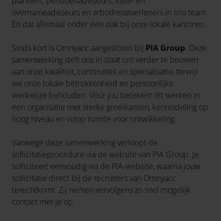
planners, pensioenadviseurs, fusie- en
overnameadviseurs en arbodienstverleners in ons team.
En dat allemaal onder één dak bij onze lokale kantoren.
Sinds kort is Omnyacc aangesloten bij
PIA Group
. Deze
samenwerking stelt ons in staat om verder te bouwen
aan onze kwaliteit, continuïteit en specialisatie, terwijl
we onze lokale betrokkenheid en persoonlijke
werkwijze behouden. Voor jou betekent dit werken in
een organisatie met sterke groeikansen, kennisdeling op
hoog niveau en volop ruimte voor ontwikkeling.
Vanwege deze samenwerking verloopt de
sollicitatieprocedure via de website van PIA Group. Je
solliciteert eenvoudig via de PIA-website, waarna jouw
sollicitatie direct bij de recruiters van Omnyacc
terechtkomt. Zij nemen vervolgens zo snel mogelijk
contact met je op.