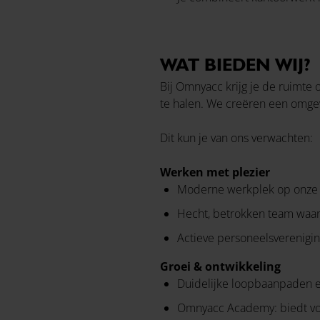
WAT BIEDEN WIJ?
Bij Omnyacc krijg je de ruimte o
te halen. We creëren een omgevi
Dit kun je van ons verwachten:
Werken met plezier
Moderne werkplek op onze v
Hecht, betrokken team waar
Actieve personeelsvereniging
Groei & ontwikkeling
Duidelijke loopbaanpaden e
Omnyacc Academy: biedt volo