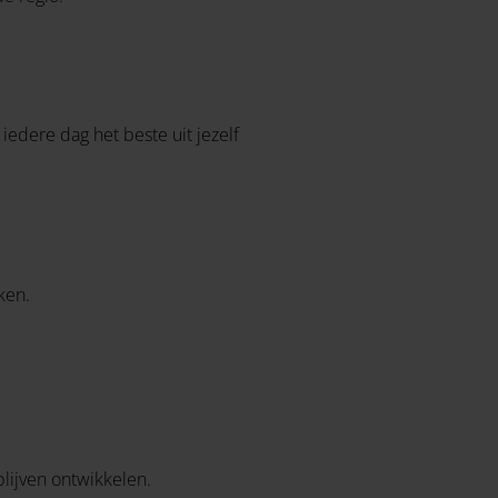
 iedere dag het beste uit jezelf
ken.
lijven ontwikkelen.