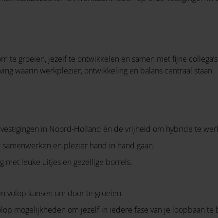
m te groeien, jezelf te ontwikkelen en samen met fijne collega’s
ng waarin werkplezier, ontwikkeling en balans centraal staan.
estigingen in Noord-Holland én de vrijheid om hybride te wer
 samenwerken en plezier hand in hand gaan.
 met leuke uitjes en gezellige borrels.
n volop kansen om door te groeien.
p mogelijkheden om jezelf in iedere fase van je loopbaan te b