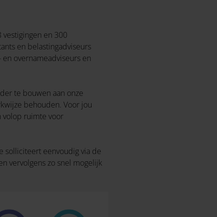
8 vestigingen en 300
ants en belastingadviseurs
ie- en overnameadviseurs en
erder te bouwen aan onze
werkwijze behouden. Voor jou
n volop ruimte voor
solliciteert eenvoudig via de
en vervolgens zo snel mogelijk