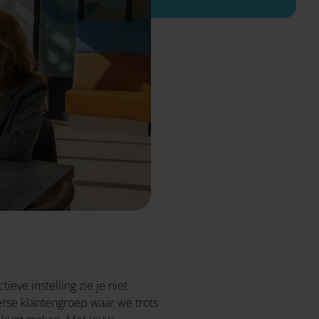
eve instelling zie je niet
erse klantengroep waar we trots