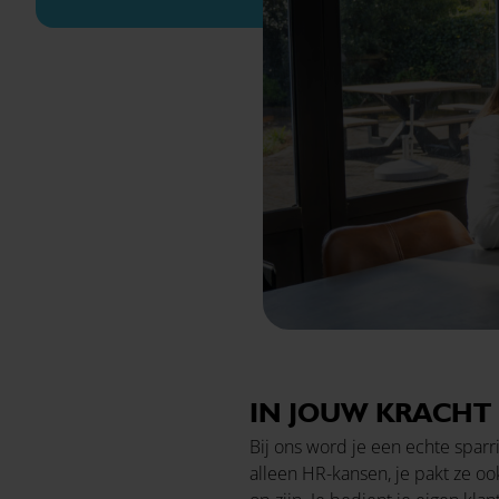
IN JOUW KRACHT
Bij ons word je een echte sparr
alleen HR-kansen, je pakt ze o