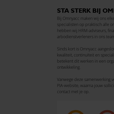
STA STERK BIJ O
Bij Omnyacc maken wij ons elke 
specialisten op praktisch alle
hebben wij HRM-adviseurs, fina
arbodienstverleners in ons team
Sinds kort is Omnyacc aangeslo
kwaliteit, continuïteit en spec
betekent dit werken in een org
ontwikkeling.
Vanwege deze samenwerking verlo
PIA-website, waarna jouw sollic
contact met je op.