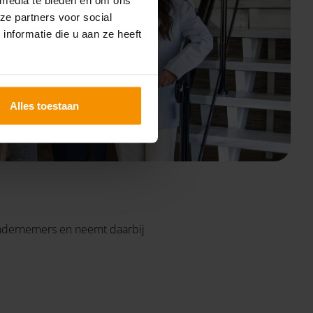
ze partners voor social
nformatie die u aan ze heeft
Alles toestaan
 ondernemers en neemt daarbij