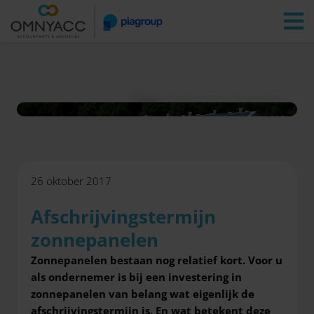
Vestigingen
Zoeken
Inloggen
Nieuws
Afschrijvingstermijn zonnepanelen
26 oktober 2017
Afschrijvingstermijn
zonnepanelen
Zonnepanelen bestaan nog relatief kort. Voor u
als ondernemer is bij een investering in
zonnepanelen van belang wat eigenlijk de
afschrijvingstermijn is. En wat betekent deze