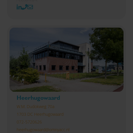
Heerhugowaard
W.M. Dudokweg 70a
1703 DC Heerhugowaard
072-5720626
heerhugowaard@omnyacc.nl