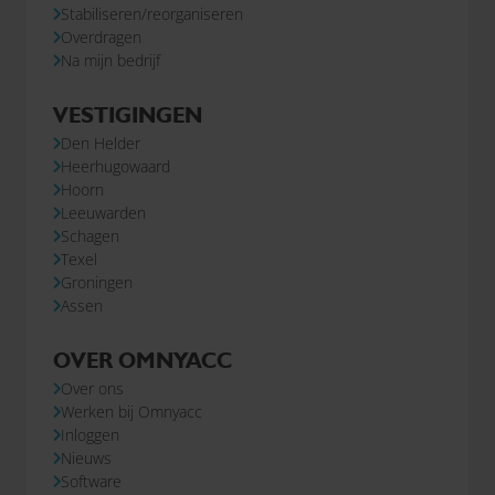
Stabiliseren/reorganiseren
Overdragen
Na mijn bedrijf
VESTIGINGEN
Den Helder
Heerhugowaard
Hoorn
Leeuwarden
Schagen
Texel
Groningen
Assen
OVER OMNYACC
Over ons
Werken bij Omnyacc
Inloggen
Nieuws
Software