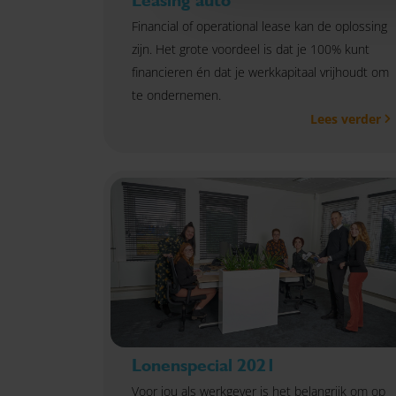
Leasing auto
Financial of operational lease kan de oplossing
zijn. Het grote voordeel is dat je 100% kunt
financieren én dat je werkkapitaal vrijhoudt om
te ondernemen.
Lees verder
Lonenspecial 2021
Voor jou als werkgever is het belangrijk om op