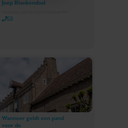
Joep Blankendaal
Financieel administratief medewerker
Wanneer geldt een pand
voor de