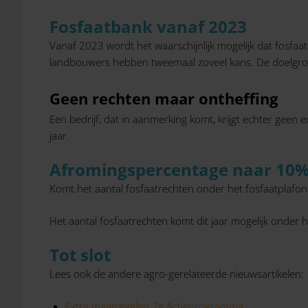
Fosfaatbank vanaf 2023
Vanaf 2023 wordt het waarschijnlijk mogelijk dat fosf
landbouwers hebben tweemaal zoveel kans. De doelgroep 
Geen rechten maar ontheffing
Een bedrijf, dat in aanmerking komt, krijgt echter geen
jaar.
Afromingspercentage naar 10
Komt het aantal fosfaatrechten onder het fosfaatplaf
Het aantal fosfaatrechten komt dit jaar mogelijk onder 
Tot slot
Lees ook de andere agro-gerelateerde nieuwsartikelen:
Extra maatregelen 7e Actieprogramma