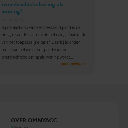
overdrachtsbelasting als
woning?
23-07-2026
Bij de aankoop van een bestaand pand is de
hoogte van de overdrachtsbelasting afhankelijk
van het toepasselijke tarief. Daarbij is onder
meer van belang of het pand voor de
overdrachtsbelasting als woning wordt
Lees verder
aangemerkt.
OVER OMNYACC
Over ons