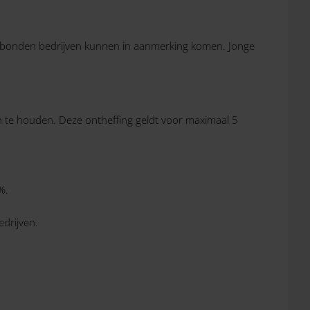
dgebonden bedrijven kunnen in aanmerking komen. Jonge
en te houden. Deze ontheffing geldt voor maximaal 5
%.
edrijven.