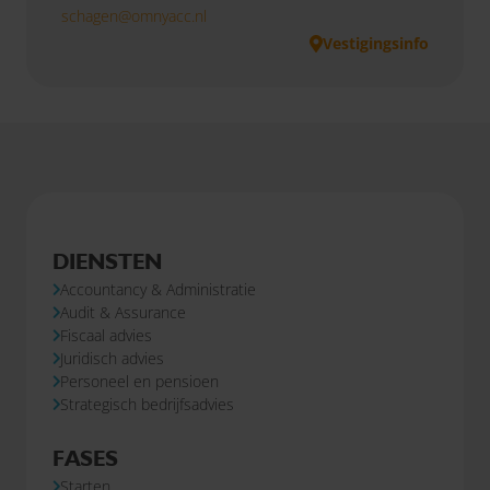
schagen@omnyacc.nl
Vestigingsinfo
DIENSTEN
Accountancy & Administratie
Audit & Assurance
Fiscaal advies
Juridisch advies
Personeel en pensioen
Strategisch bedrijfsadvies
FASES
Starten