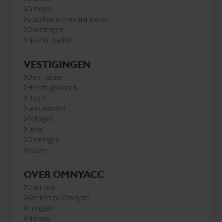
Groeien
Stabiliseren/reorganiseren
Overdragen
Na mijn bedrijf
VESTIGINGEN
Den Helder
Heerhugowaard
Hoorn
Leeuwarden
Schagen
Texel
Groningen
Assen
OVER OMNYACC
Over ons
Werken bij Omnyacc
Inloggen
Nieuws