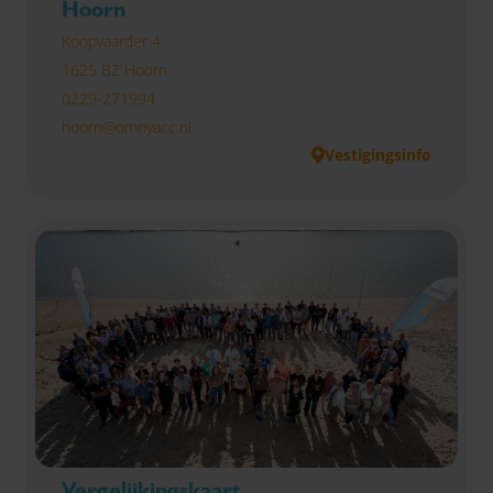
Hoorn
Koopvaarder 4
1625 BZ Hoorn
0229-271994
hoorn@omnyacc.nl
Vestigingsinfo
Vergelijkingskaart