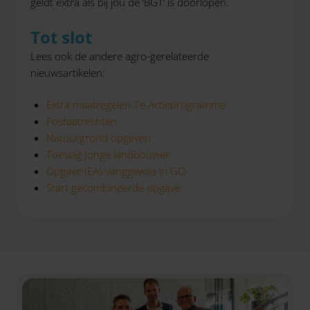
geldt extra als bij jou de ‘BGT’ is doorlopen.
Tot slot
Lees ook de andere agro-gerelateerde
nieuwsartikelen:
Extra maatregelen 7e Actieprogramma
Fosfaatrechten
Natuurgrond opgeven
Toeslag Jonge landbouwer
Opgave (EA)-vanggewas in GO
Start gecombineerde opgave