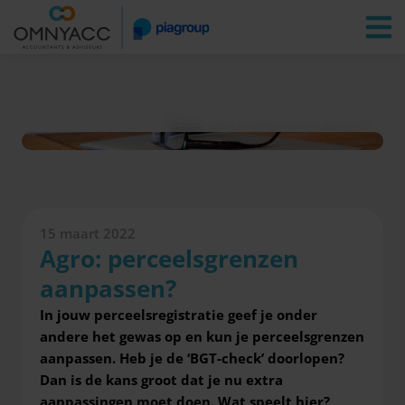
Vestigingen
Zoeken
Inloggen
Nieuws
Agro: perceelsgrenzen aanpassen?
15 maart 2022
Agro: perceelsgrenzen
aanpassen?
In jouw perceelsregistratie geef je onder
andere het gewas op en kun je perceelsgrenzen
aanpassen. Heb je de ‘BGT-check’ doorlopen?
Dan is de kans groot dat je nu extra
aanpassingen moet doen. Wat speelt hier?