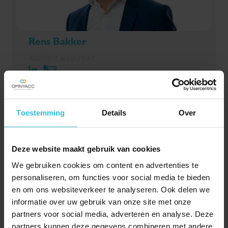
Rens Bakker
Assistent accountant
Toestemming
Details
Over
Deze website maakt gebruik van cookies
We gebruiken cookies om content en advertenties te
personaliseren, om functies voor social media te bieden
en om ons websiteverkeer te analyseren. Ook delen we
informatie over uw gebruik van onze site met onze
partners voor social media, adverteren en analyse. Deze
Stage controlepraktijk
partners kunnen deze gegevens combineren met andere