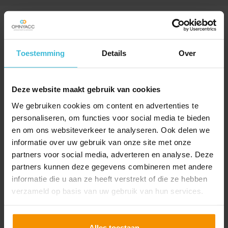
SPECIAAL VOOR JOU
UITGELICHT
Toestemming
Details
Over
Deze website maakt gebruik van cookies
We gebruiken cookies om content en advertenties te
personaliseren, om functies voor social media te bieden
en om ons websiteverkeer te analyseren. Ook delen we
informatie over uw gebruik van onze site met onze
partners voor social media, adverteren en analyse. Deze
partners kunnen deze gegevens combineren met andere
informatie die u aan ze heeft verstrekt of die ze hebben
verzameld op basis van uw gebruik van hun services.
Agro: Wanneer
Gecombineerde opgave
aanpassen?
Alles toestaan