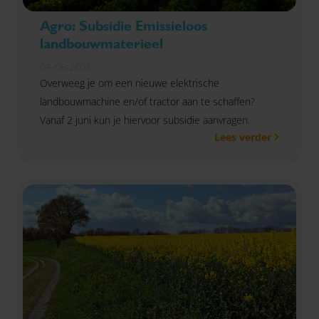
Agro: Subsidie Emissieloos
landbouwmaterieel
04-06-2026
Overweeg je om een nieuwe elektrische
landbouwmachine en/of tractor aan te schaffen?
Vanaf 2 juni kun je hiervoor subsidie aanvragen.
Lees verder