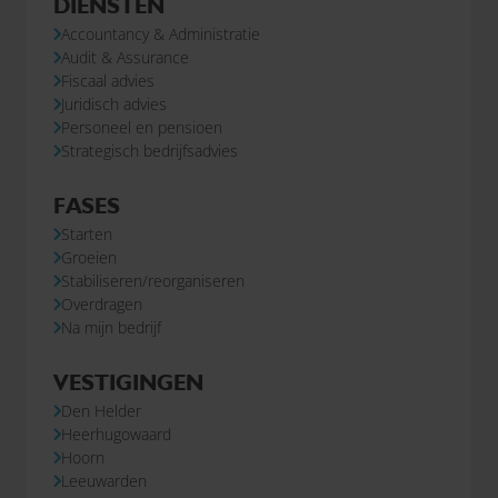
DIENSTEN
Accountancy & Administratie
Audit & Assurance
Fiscaal advies
Juridisch advies
Personeel en pensioen
Strategisch bedrijfsadvies
FASES
Starten
Groeien
Stabiliseren/reorganiseren
Overdragen
Na mijn bedrijf
VESTIGINGEN
Den Helder
Heerhugowaard
Hoorn
Leeuwarden