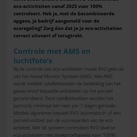
eco-activiteiten vanaf 2025 voor 100%
controleert. Heb je, met de Gecombineerde
opgave, je bedrijf aangemeld voor de
ecoregeling? Zorg dan dat je je eco-activiteiten
correct uitvoert of terugtrekt.
Controle met AMS en
luchtfoto’s
Bij de controle van eco-activiteiten maakt RVO gebruik
van het Areaal Monitor Systeem (AMS). Met AMS
wordt middels satellietbeelden de bedekking van het
gewas en/of bepaalde activiteiten op het perceel
gecontroleerd. Deze satellietbeelden worden het
jaarrond, minimaal één keer per 7 dagen gemaakt.
Middels algoritmes bepaalt RVO ‘automatisch’ of een
perceel voldoet aan de voorwaarden van de eco-
activiteit. Met dit systeem controleert RVO diverse
eco-activiteiten niet steekproefsgewijs voor ‘100%’.