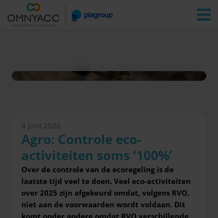
Vestigingen
Zoeken
Inloggen
Nieuws
Agro: Controle eco-activiteiten soms ‘100%
4 juni 2026
Agro: Controle eco-
activiteiten soms ‘100%’
Over de controle van de ecoregeling is de
laatste tijd veel te doen. Veel eco-activiteiten
over 2025 zijn afgekeurd omdat, volgens RVO,
niet aan de voorwaarden wordt voldaan. Dit
komt onder andere omdat RVO verschillende