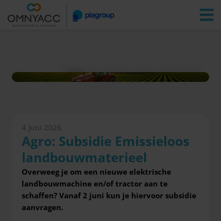
Vestigingen
Zoeken
Inloggen
Nieuws
Agro: Subsidie Emissieloos landbouwmaterieel
4 juni 2026
Agro: Subsidie Emissieloos
landbouwmaterieel
Overweeg je om een nieuwe elektrische
landbouwmachine en/of tractor aan te
schaffen? Vanaf 2 juni kun je hiervoor subsidie
aanvragen.