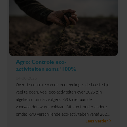
Agro: Controle eco-
activiteiten soms ‘100%
04-06-2026
Over de controle van de ecoregeling is de laatste tijd
veel te doen. Veel eco-activiteiten over 2025 zijn
afgekeurd omdat, volgens RVO, niet aan de
voorwaarden wordt voldaan. Dit komt onder andere
omdat RVO verschillende eco-activiteiten vanaf 2025
Lees verder
voor 100% controleert. Heb je, met de