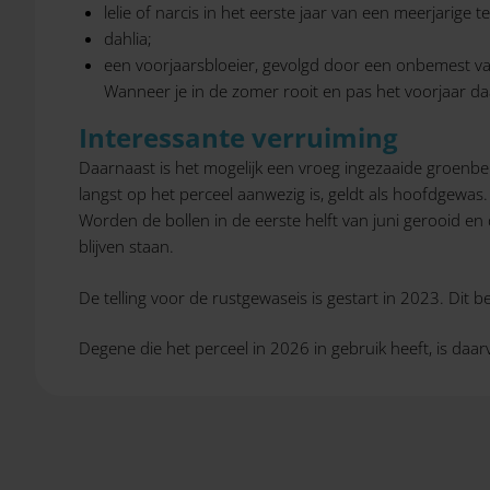
lelie of narcis in het eerste jaar van een meerjarige te
dahlia;
een voorjaarsbloeier, gevolgd door een onbemest vang
Wanneer je in de zomer rooit en pas het voorjaar daar
Interessante verruiming
Daarnaast is het mogelijk een vroeg ingezaaide groenbe
langst op het perceel aanwezig is, geldt als hoofdgewas.
Worden de bollen in de eerste helft van juni gerooid e
blijven staan.
De telling voor de rustgewaseis is gestart in 2023. Dit be
Degene die het perceel in 2026 in gebruik heeft, is daarvo