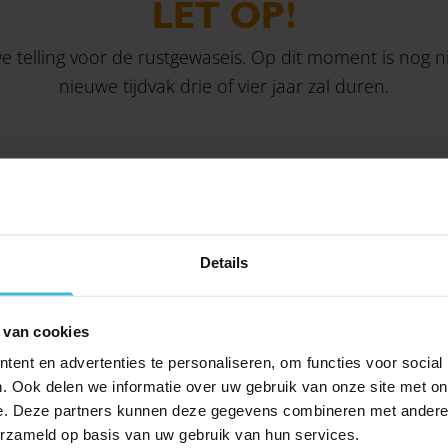
LET OP!
telling voor de rustgewaseis. Op dit moment is nog niet
nieuwe tijdvak drie of vier jaar zal duren.
DELEN
Details
 van cookies
ent en advertenties te personaliseren, om functies voor social
. Ook delen we informatie over uw gebruik van onze site met on
e. Deze partners kunnen deze gegevens combineren met andere i
erzameld op basis van uw gebruik van hun services.