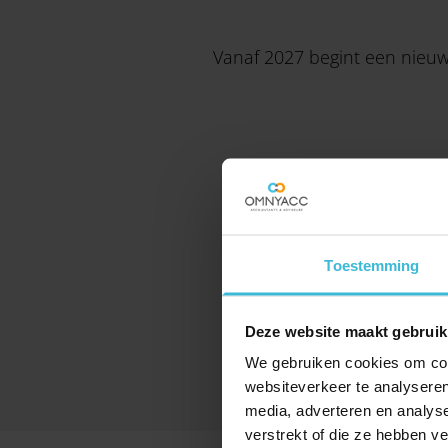
Vanaf 2027 begint een nieuwe 
Toestemming
Deze website maakt gebruik
We gebruiken cookies om cont
websiteverkeer te analyseren
media, adverteren en analys
verstrekt of die ze hebben v