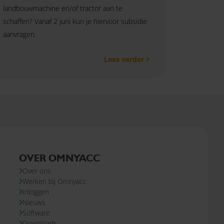
landbouwmachine en/of tractor aan te
schaffen? Vanaf 2 juni kun je hiervoor subsidie
aanvragen.
Lees verder
OVER OMNYACC
Over ons
Werken bij Omnyacc
Inloggen
Nieuws
Software
Downloads