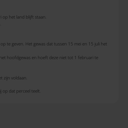
op het land blijft staan.
.
op te geven. Het gewas dat tussen 15 mei en 15 juli het
het hoofdgewas en hoeft deze niet tot 1 februari te
t zijn voldaan.
j op dat perceel teelt.