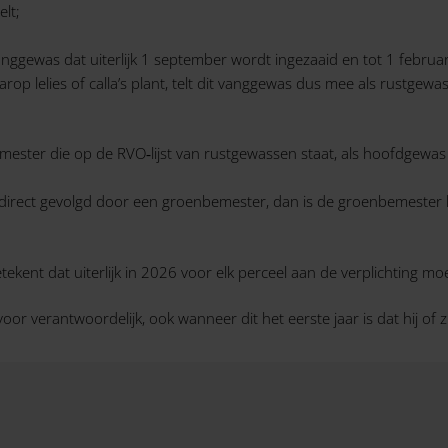
elt;
gewas dat uiterlijk 1 september wordt ingezaaid en tot 1 februari 
op lelies of calla’s plant, telt dit vanggewas dus mee als rustgewas
mester die op de RVO‑lijst van rustgewassen staat, als hoofdgewas 
n direct gevolgd door een groenbemester, dan is de groenbemester 
tekent dat uiterlijk in 2026 voor elk perceel aan de verplichting moe
or verantwoordelijk, ook wanneer dit het eerste jaar is dat hij of zi