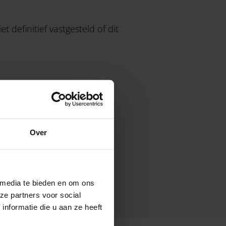
 definitief vastgesteld of dit
Over
 media te bieden en om ons
ze partners voor social
nformatie die u aan ze heeft