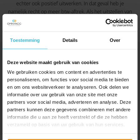
echter ook positief uitwerken. In dat geval heb je
namelijk recht op meer btw-aftrek. Als het uitstellen van
de ingebruikname tot 2026 mogelijk is, lijkt dat in die
situatie verstandig.
Toestemming
Details
Over
Deze website maakt gebruik van cookies
We gebruiken cookies om content en advertenties te
DELEN
personaliseren, om functies voor social media te bieden
en om ons websiteverkeer te analyseren. Ook delen we
informatie over uw gebruik van onze site met onze
partners voor social media, adverteren en analyse. Deze
partners kunnen deze gegevens combineren met andere
informatie die u aan ze heeft verstrekt of die ze hebben
verzameld op basis van uw gebruik van hun services.