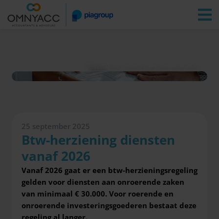
Vestigingen
Zoeken
Inloggen
Nieuws
Btw-herziening diensten vanaf 2026
25 september 2025
Btw-herziening diensten
vanaf 2026
Vanaf 2026 gaat er een btw-herzieningsregeling
gelden voor diensten aan onroerende zaken
van minimaal € 30.000. Voor roerende en
onroerende investeringsgoederen bestaat deze
regeling al langer.