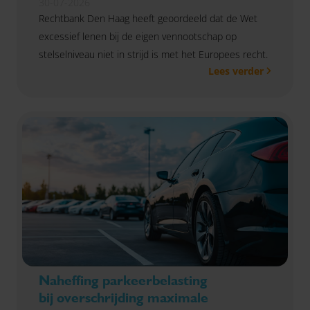
30-07-2026
Rechtbank Den Haag heeft geoordeeld dat de Wet
excessief lenen bij de eigen vennootschap op
stelselniveau niet in strijd is met het Europees recht.
Lees verder
Naheffing parkeerbelasting
bij overschrijding maximale