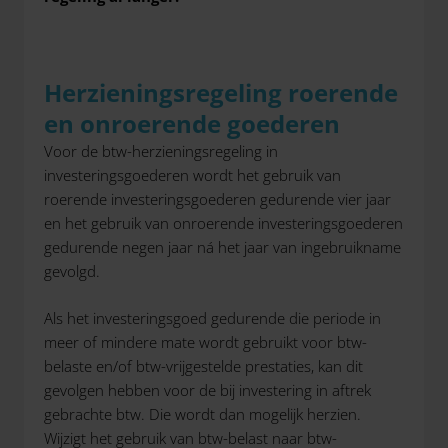
Herzieningsregeling roerende
en onroerende goederen
Voor de btw-herzieningsregeling in
investeringsgoederen wordt het gebruik van
roerende investeringsgoederen gedurende vier jaar
en het gebruik van onroerende investeringsgoederen
gedurende negen jaar ná het jaar van ingebruikname
gevolgd.
Als het investeringsgoed gedurende die periode in
meer of mindere mate wordt gebruikt voor btw-
belaste en/of btw-vrijgestelde prestaties, kan dit
gevolgen hebben voor de bij investering in aftrek
gebrachte btw. Die wordt dan mogelijk herzien.
Wijzigt het gebruik van btw-belast naar btw-