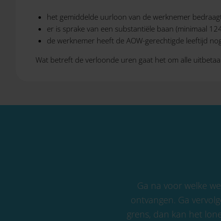
het gemiddelde uurloon van de werknemer bedraagt
er is sprake van een substantiële baan (minimaal 12
de werknemer heeft de AOW-gerechtigde leeftijd nog 
Wat betreft de verloonde uren gaat het om alle uitbetaa
Ga na voor welke we
ontvangen. Ga vervolge
grens, dan kan het lone