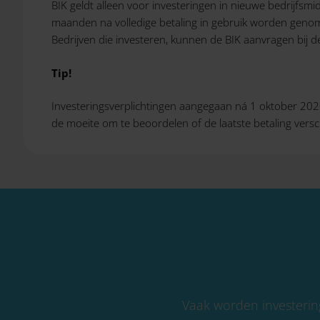
BIK geldt alleen voor investeringen in nieuwe bedrijfsm
maanden na volledige betaling in gebruik worden genomen
Bedrijven die investeren, kunnen de BIK aanvragen bij 
Tip!
Investeringsverplichtingen aangegaan ná 1 oktober 2020 
de moeite om te beoordelen of de laatste betaling ver
Vaak worden investerin