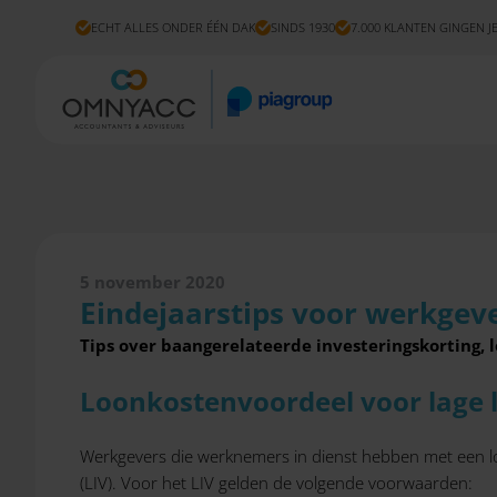
ECHT ALLES ONDER ÉÉN DAK
SINDS 1930
7.000 KLANTEN GINGEN J
5 november 2020
Eindejaarstips voor werkgev
Tips over baangerelateerde investeringskorting, l
Loonkostenvoordeel voor lage 
Werkgevers die werknemers in dienst hebben met een l
(LIV). Voor het LIV gelden de volgende voorwaarden: