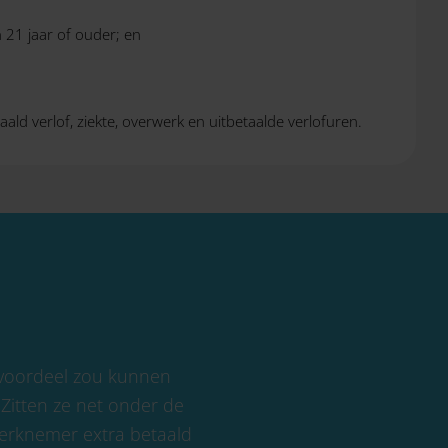
21 jaar of ouder; en
ld verlof, ziekte, overwerk en uitbetaalde verlofuren.
nvoordeel zou kunnen
 Zitten ze net onder de
 werknemer extra betaald