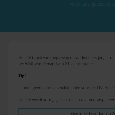
verlof zou geven, tel
Het LIV is ook van toepassing op werknemers jonger d
het WML voor iemand van 21 jaar of ouder.
Tip!
Je hoeft geen apart verzoek te doen voor het LIV. Het 
Het LIV wordt vormgegeven als een vast bedrag per ver
Gemiddelde uurloon in 2