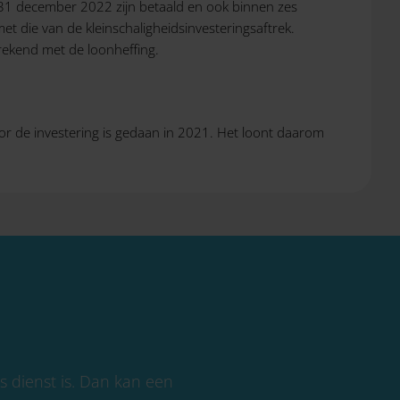
n 31 december 2022 zijn betaald en ook binnen zes
t die van de kleinschaligheidsinvesteringsaftrek.
rekend met de loonheffing.
oor de investering is gedaan in 2021. Het loont daarom
 dienst is. Dan kan een