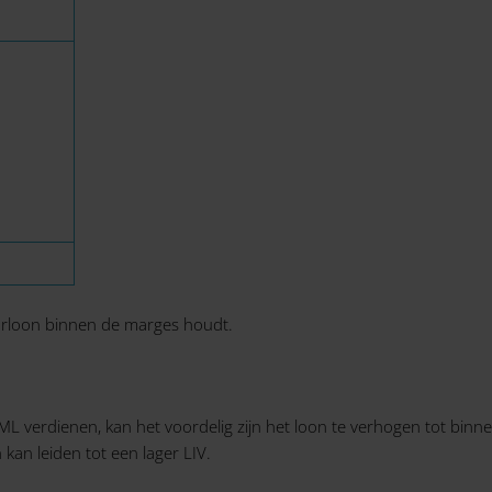
urloon binnen de marges houdt.
L verdienen, kan het voordelig zijn het loon te verhogen tot binn
kan leiden tot een lager LIV.