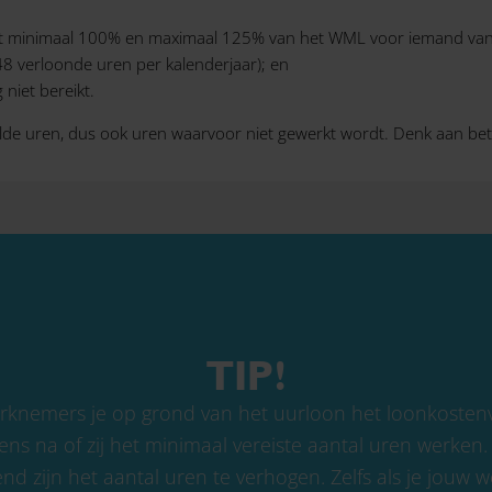
 minimaal 100% en maximaal 125% van het WML voor iemand van 
48 verloonde uren per kalenderjaar); en
niet bereikt.
lde uren, dus ook uren waarvoor niet gewerkt wordt. Denk aan betaa
TIP!
rknemers je op grond van het uurloon het loonkoste
ns na of zij het minimaal vereiste aantal uren werken.
nd zijn het aantal uren te verhogen. Zelfs als je jouw