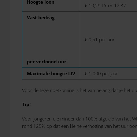
Hoogte loon
€ 10,29 t/m € 12,87
Vast bedrag
€ 0,51 per uur
per verloond uur
Maximale hoogte LIV
€ 1.000 per jaar
Voor de tegemoetkoming is het van belang dat je het u
Tip!
Voor jongeren die minder dan 100% afgeleid van het WM
rond 125% op dat een kleine verhoging van het uurloon 