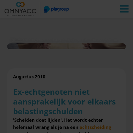
Vestigingen
Zoeken
Inloggen
Nieuws
Ex-echtgenoten niet aansprakelijk voor elkaars belastingschulden
Augustus 2010
Ex-echtgenoten niet
aansprakelijk voor elkaars
belastingschulden
'Scheiden doet lijden'. Het wordt echter
helemaal wrang als je na een
echtscheiding