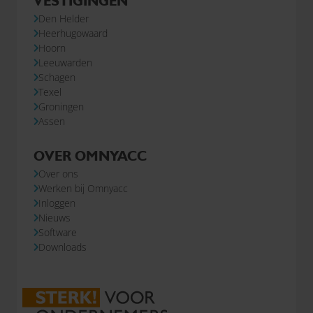
VESTIGINGEN
Den Helder
Heerhugowaard
Hoorn
Leeuwarden
Schagen
Texel
Groningen
Assen
OVER OMNYACC
Over ons
Werken bij Omnyacc
Inloggen
Nieuws
Software
Downloads