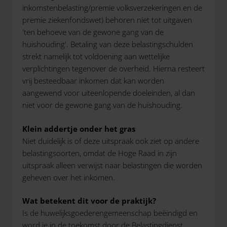
inkomstenbelasting/premie volksverzekeringen en de
premie ziekenfondswet) behoren niet tot uitgaven
'ten behoeve van de gewone gang van de
huishouding'. Betaling van deze belastingschulden
strekt namelijk tot voldoening aan wettelijke
verplichtingen tegenover de overheid. Hierna resteert
vrij besteedbaar inkomen dat kan worden
aangewend voor uiteenlopende doeleinden, al dan
niet voor de gewone gang van de huishouding.
Klein addertje onder het gras
Niet duidelijk is of deze uitspraak ook ziet op andere
belastingsoorten, omdat de Hoge Raad in zijn
uitspraak alleen verwijst naar belastingen die worden
geheven over het inkomen.
Wat betekent dit voor de praktijk?
Is de huwelijksgoederengemeenschap beëindigd en
word je in de toekomst door de Belastingdienst