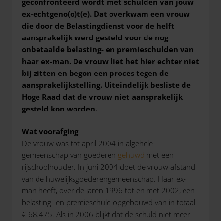
geconfronteerd wordt met schulden van jouw
ex-echtgeno(o)t(e). Dat overkwam een vrouw
die door de Belastingdienst voor de helft
aansprakelijk werd gesteld voor de nog
onbetaalde belasting- en premieschulden van
haar ex-man. De vrouw liet het hier echter niet
bij zitten en begon een proces tegen de
aansprakelijkstelling. Uiteindelijk besliste de
Hoge Raad dat de vrouw niet aansprakelijk
gesteld kon worden.
Wat voorafging
De vrouw was tot april 2004 in algehele
gemeenschap van goederen
gehuwd
met een
rijschoolhouder. In juni 2004 doet de vrouw afstand
van de huwelijksgoederengemeenschap. Haar ex-
man heeft, over de jaren 1996 tot en met 2002, een
belasting- en premieschuld opgebouwd van in totaal
€ 68.475. Als in 2006 blijkt dat de schuld niet meer