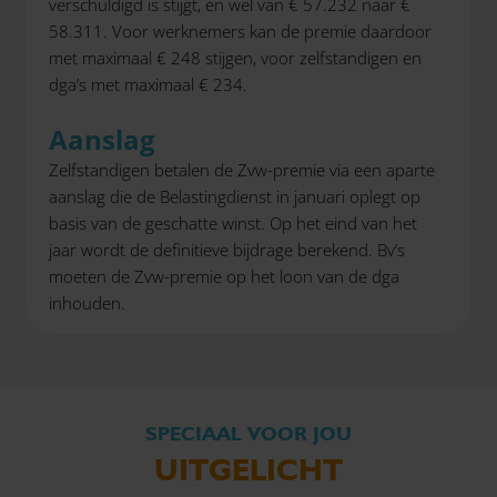
verschuldigd is stijgt, en wel van € 57.232 naar €
58.311. Voor werknemers kan de premie daardoor
met maximaal € 248 stijgen, voor zelfstandigen en
dga’s met maximaal € 234.
Aanslag
Zelfstandigen betalen de Zvw-premie via een aparte
aanslag die de Belastingdienst in januari oplegt op
basis van de geschatte winst. Op het eind van het
jaar wordt de definitieve bijdrage berekend. Bv’s
moeten de Zvw-premie op het loon van de dga
inhouden.
SPECIAAL VOOR JOU
UITGELICHT