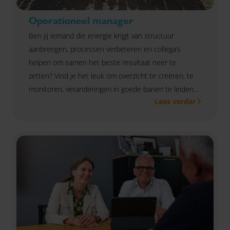
Operationeel manager
Ben jij iemand die energie krijgt van structuur
aanbrengen, processen verbeteren en collega’s
helpen om samen het beste resultaat neer te
zetten? Vind je het leuk om overzicht te creëren, te
monitoren, veranderingen in goede banen te leiden
Lees verder
en collega's mee te nemen in nieuwe werkwijzen?
Dan maken wij graag kennis met je.