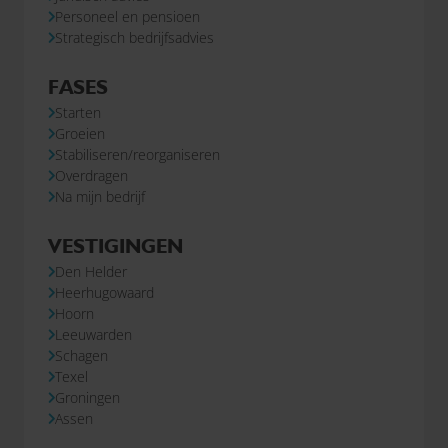
Personeel en pensioen
Strategisch bedrijfsadvies
FASES
Starten
Groeien
Stabiliseren/reorganiseren
Overdragen
Na mijn bedrijf
VESTIGINGEN
Den Helder
Heerhugowaard
Hoorn
Leeuwarden
Schagen
Texel
Groningen
Assen