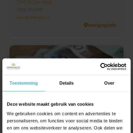
1791 CC Den Burg
0222-315444
texel@omnyacc.nl
Vestigingsinfo
Toestemming
Details
Over
Deze website maakt gebruik van cookies
We gebruiken cookies om content en advertenties te
Lonenspecial 2025
personaliseren, om functies voor social media te bieden
Als werkgever is het belangrijk om op de hoogte te
en om ons websiteverkeer te analyseren. Ook delen we
blijven van ontwikkelingen op het gebied van