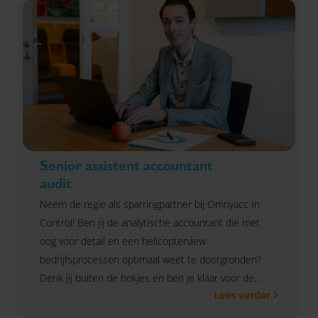
Senior assistent accountant
audit
Neem de regie als sparringpartner bij Omnyacc In
Control! Ben jij de analytische accountant die met
oog voor detail en een helicopterview
bedrijfsprocessen optimaal weet te doorgronden?
Denk jij buiten de hokjes en ben je klaar voor de
Lees verder
volgende stap in je carrière? Bij Omnyacc
Leeuwarden krijg je niet alleen de kans om controles