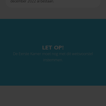
december 2022 al bestaan.
LET OP!
De Eerste Kamer moet nog met dit wetsvoorstel
instemmen.