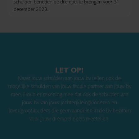
schulden beneden de drempel te brengen voor 31
december 2023.
LET OP!
Naast jouw schulden aan jouw bv tellen ook de
mogelijke schulden van jouw fiscale partner aan jouw bv
mee. Houd er rekening mee dat ook de schulden aan
jouw bv van jouw (achter(klein))kinderen en
(over(groot))ouders die geen aandelen in de bv bezitten
voor jouw drempel deels meetellen.