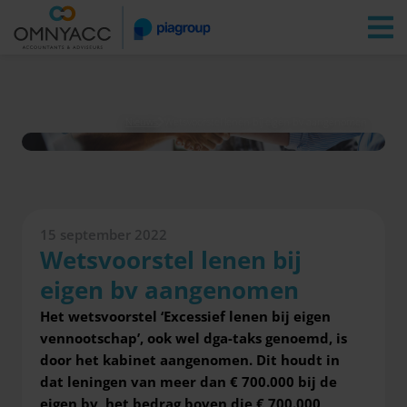
Vestigingen
Zoeken
Inloggen
Nieuws
Wetsvoorstel lenen bij eigen bv aangenomen
15 september 2022
Wetsvoorstel lenen bij
eigen bv aangenomen
Het wetsvoorstel ‘Excessief lenen bij eigen
vennootschap’, ook wel dga-taks genoemd, is
door het kabinet aangenomen. Dit houdt in
dat leningen van meer dan € 700.000 bij de
eigen bv, het bedrag boven die € 700.000