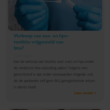
Verkoop van soa- en hpv-
testkits vrijgesteld van
btw?
22-07-2026
Kan de verkoop van testkits voor soa's en hpv onder
de medische btw-vrijstelling vallen? Volgens een
gerechtshof is dat onder voorwaarden mogelijk, ook
als de aanbieder zelf geen BIG-geregistreerde artsen
in dienst heeft.
Lees verder