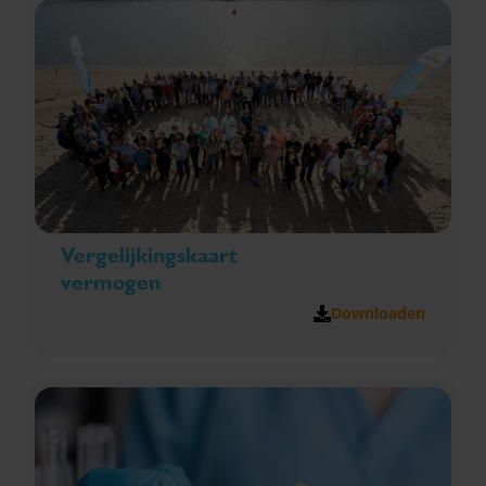
met ons op.
Vergelijkingskaart
vermogen
Downloaden