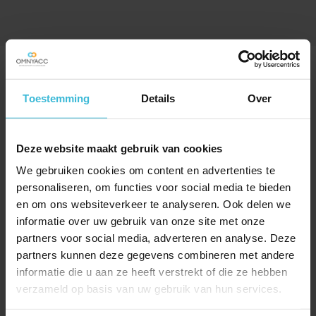
SPECIAAL VOOR JOU
UITGELICHT
Toestemming
Details
Over
Deze website maakt gebruik van cookies
We gebruiken cookies om content en advertenties te
personaliseren, om functies voor social media te bieden
en om ons websiteverkeer te analyseren. Ook delen we
informatie over uw gebruik van onze site met onze
partners voor social media, adverteren en analyse. Deze
partners kunnen deze gegevens combineren met andere
informatie die u aan ze heeft verstrekt of die ze hebben
verzameld op basis van uw gebruik van hun services.