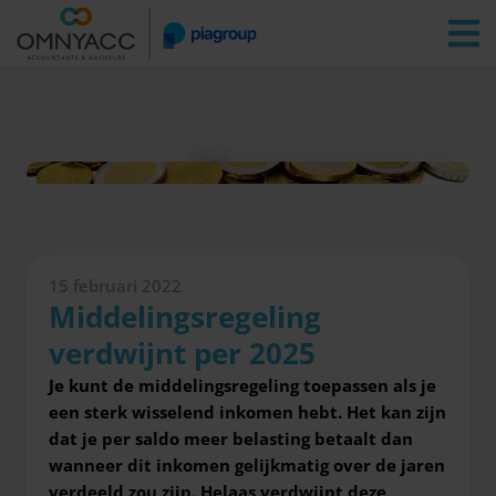
Vestigingen
Zoeken
Inloggen
Nieuws
Middelingsregeling verdwijnt per 2025
15 februari 2022
Middelingsregeling
verdwijnt per 2025
Je kunt de middelingsregeling toepassen als je
een sterk wisselend inkomen hebt. Het kan zijn
dat je per saldo meer belasting betaalt dan
wanneer dit inkomen gelijkmatig over de jaren
verdeeld zou zijn. Helaas verdwijnt deze