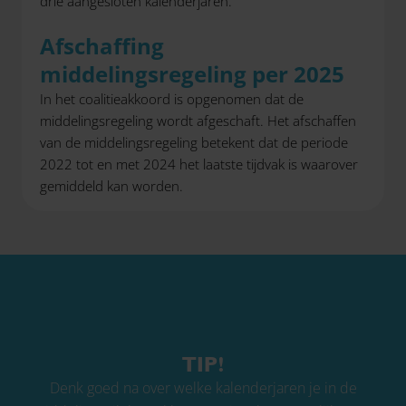
drie aangesloten kalenderjaren.
Afschaffing
middelingsregeling per 2025
In het coalitieakkoord is opgenomen dat de
middelingsregeling wordt afgeschaft. Het afschaffen
van de middelingsregeling betekent dat de periode
2022 tot en met 2024 het laatste tijdvak is waarover
gemiddeld kan worden.
TIP!
Denk goed na over welke kalenderjaren je in de