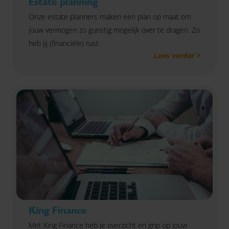
Estate planning
Onze estate planners maken een plan op maat om
jouw vermogen zo gunstig mogelijk over te dragen. Zo
heb jij (financiële) rust.
Lees verder
King Finance
Met King Finance heb je overzicht en grip op jouw