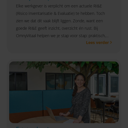
Elke werkgever is verplicht om een actuele RI&E
(Risico Inventarisatie & Evaluatie) te hebben. Toch
zien we dat dit vaak blijft liggen. Zonde, want een
goede RI&E geeft inzicht, overzicht én rust. Bij
OmnyVitaal helpen we je stap voor stap: praktisch,
Lees verder
branchegericht en volledig afgestemd op jouw
organisatie.