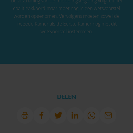
De afschaffing van de middelingsregeling volgt uit het
coalitieakkoord maar moet nog in een wetsvoorstel
worden opgenomen. Vervolgens moeten zowel de
Tweede Kamer als de Eerste Kamer nog met dit
wetsvoorstel instemmen.
DELEN