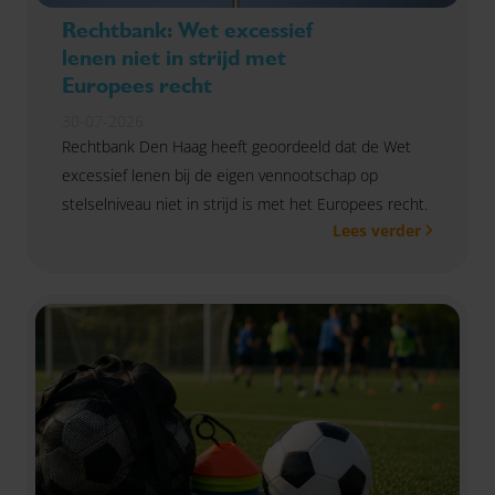
Rechtbank: Wet excessief
lenen niet in strijd met
Europees recht
30-07-2026
Rechtbank Den Haag heeft geoordeeld dat de Wet
excessief lenen bij de eigen vennootschap op
stelselniveau niet in strijd is met het Europees recht.
Lees verder