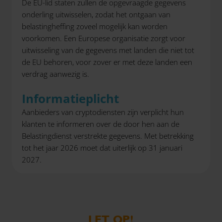
De EU-lid staten zullen de opgevraagde gegevens
onderling uitwisselen, zodat het ontgaan van
belastingheffing zoveel mogelijk kan worden
voorkomen. Een Europese organisatie zorgt voor
uitwisseling van de gegevens met landen die niet tot
de EU behoren, voor zover er met deze landen een
verdrag aanwezig is.
Informatieplicht
Aanbieders van cryptodiensten zijn verplicht hun
klanten te informeren over de door hen aan de
Belastingdienst verstrekte gegevens. Met betrekking
tot het jaar 2026 moet dat uiterlijk op 31 januari
2027.
LET OP!