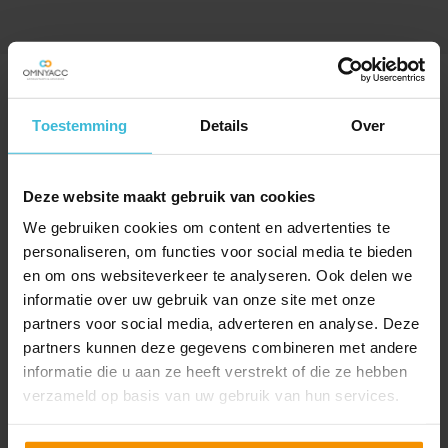
SPECIAAL VOOR JOU
UITGELICHT
Toestemming
Details
Over
Deze website maakt gebruik van cookies
We gebruiken cookies om content en advertenties te
personaliseren, om functies voor social media te bieden
en om ons websiteverkeer te analyseren. Ook delen we
informatie over uw gebruik van onze site met onze
partners voor social media, adverteren en analyse. Deze
partners kunnen deze gegevens combineren met andere
informatie die u aan ze heeft verstrekt of die ze hebben
verzameld op basis van uw gebruik van hun services.
55 negatief beoordeelde