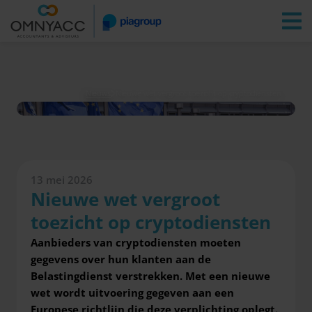
Vestigingen
Zoeken
Inloggen
Nieuws
Nieuwe wet vergroot toezicht op cryptodiensten
13 mei 2026
Nieuwe wet vergroot
toezicht op cryptodiensten
Aanbieders van cryptodiensten moeten
gegevens over hun klanten aan de
Belastingdienst verstrekken. Met een nieuwe
wet wordt uitvoering gegeven aan een
Europese richtlijn die deze verplichting oplegt.