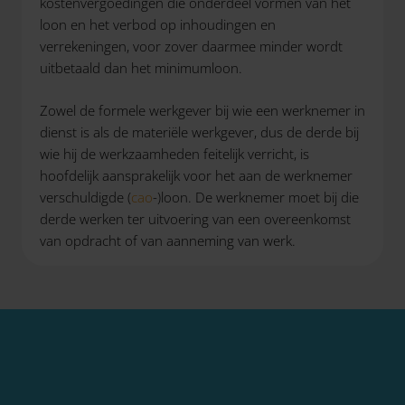
kostenvergoedingen die onderdeel vormen van het
loon en het verbod op inhoudingen en
verrekeningen, voor zover daarmee minder wordt
uitbetaald dan het minimumloon.
Zowel de formele werkgever bij wie een werknemer in
dienst is als de materiële werkgever, dus de derde bij
wie hij de werkzaamheden feitelijk verricht, is
hoofdelijk aansprakelijk voor het aan de werknemer
verschuldigde (
cao
-)loon. De werknemer moet bij die
derde werken ter uitvoering van een overeenkomst
van opdracht of van aanneming van werk.