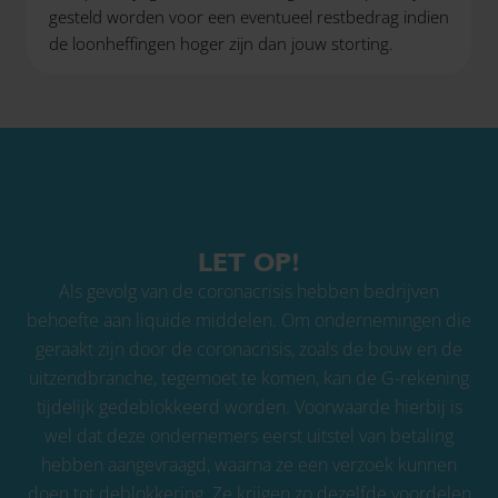
gesteld worden voor een eventueel restbedrag indien
de loonheffingen hoger zijn dan jouw storting.
LET OP!
Als gevolg van de coronacrisis hebben bedrijven
behoefte aan liquide middelen. Om ondernemingen die
geraakt zijn door de coronacrisis, zoals de bouw en de
uitzendbranche, tegemoet te komen, kan de G-rekening
tijdelijk gedeblokkeerd worden. Voorwaarde hierbij is
wel dat deze ondernemers eerst uitstel van betaling
hebben aangevraagd, waarna ze een verzoek kunnen
doen tot deblokkering. Ze krijgen zo dezelfde voordelen