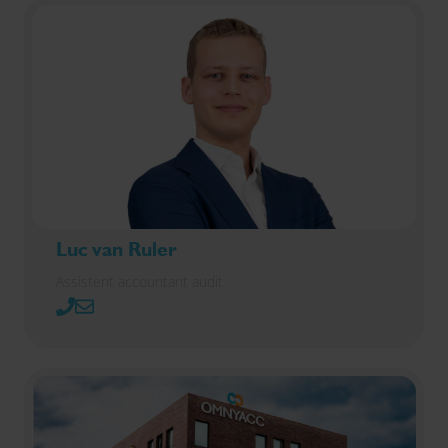
Luc van Ruler
Assistent accountant audit