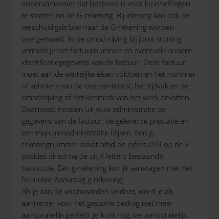
onderaannemer dat bestemd is voor loonheffingen
te storten op de G-rekening. Bij inlening kan ook de
verschuldigde btw naar de G-rekening worden
overgemaakt. In de omschrijving bij jouw storting
vermeld je het factuurnummer en eventuele andere
identificatiegegevens van de factuur. Deze factuur
moet aan de wettelijke eisen voldoen en het nummer
of kenmerk van de overeenkomst, het tijdvak en de
omschrijving of het kenmerk van het werk bevatten.
Daarnaast moeten uit jouw administratie de
gegevens van de factuur, de geleverde prestatie en
een manurenadministratie blijken. Een g-
rekeningnummer bevat altijd de cijfers 099 op de 3
posities direct na de uit 4 letters bestaande
bankcode. Een g-rekening kun je aanvragen met het
formulier ‘Aanvraag g-rekening’.
Als je aan de voorwaarden voldoet, word je als
aannemer voor het gestorte bedrag niet meer
aansprakelijk gesteld. Je kunt nog wel aansprakelijk