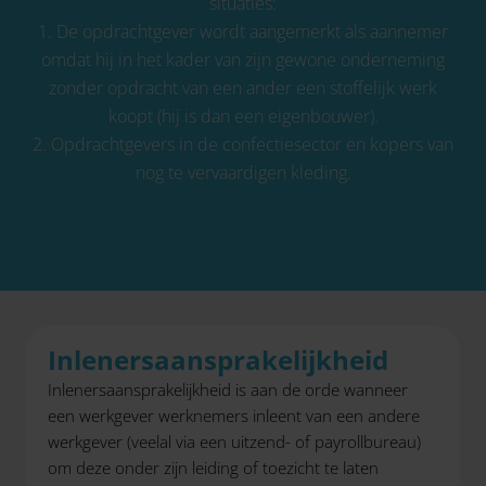
situaties:
1. De opdrachtgever wordt aangemerkt als aannemer
omdat hij in het kader van zijn gewone onderneming
zonder opdracht van een ander een stoffelijk werk
koopt (hij is dan een eigenbouwer).
2. Opdrachtgevers in de confectiesector en kopers van
nog te vervaardigen kleding.
Inlenersaansprakelijkheid
Inlenersaansprakelijkheid is aan de orde wanneer
een werkgever werknemers inleent van een andere
werkgever (veelal via een uitzend- of payrollbureau)
om deze onder zijn leiding of toezicht te laten