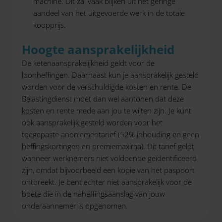
machine. Dit zal vaak blijken uit het geringe
aandeel van het uitgevoerde werk in de totale
koopprijs.
Hoogte aansprakelijkheid
De ketenaansprakelijkheid geldt voor de
loonheffingen. Daarnaast kun je aansprakelijk gesteld
worden voor de verschuldigde kosten en rente. De
Belastingdienst moet dan wel aantonen dat deze
kosten en rente mede aan jou te wijten zijn. Je kunt
ook aansprakelijk gesteld worden voor het
toegepaste anoniementarief (52% inhouding en geen
heffingskortingen en premiemaxima). Dit tarief geldt
wanneer werknemers niet voldoende geïdentificeerd
zijn, omdat bijvoorbeeld een kopie van het paspoort
ontbreekt. Je bent echter niet aansprakelijk voor de
boete die in de naheffingsaanslag van jouw
onderaannemer is opgenomen.