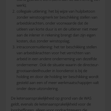
werk);
collegiale uitlening: het bij wijze van hulpbetoon
zonder winstoogmerk ter beschikking stellen van
arbeidskrachten, onder voorwaarde dat de
uitleen van korte duur is en de uitlener niet meer
aan de inlener in rekening brengt dan zijn eigen
kosten, dus zonder winstopslag;
intraconcernuitlening: het ter beschikking stellen
van arbeidskrachten voor het verrichten van
arbeid in een andere onderneming van dezelfde
ondernemer. Ook de situatie waarin de directeur-
grootaandeelhouder in loondienst is bij de
holding en door de holding ter beschikking wordt
gesteld aan een of meer werkmaatschappijen valt
onder deze uitzondering.
De ketenaansprakelijkheid op grond van de WAS
geldt, evenals de ketenaansprakelijkheid voor de
loonheffingen, alleen voor opdrachtgevers die