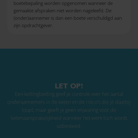
boetebepaling worden opgenomen wanneer de
gemaakte afspraken niet worden nageleefd. De
(onder)aannemer is dan een boete verschuldigd aan
zijn opdrachtgever.
LET OP!
Een kettingbeding geef je controle over het aantal
onderaannemers in de keten en de risico’s die je daarbij
loopt, maar geeft je geen vrijwaring voor de
ketenaansprakelijkheid wanneer het werk toch wordt
uitbesteed.