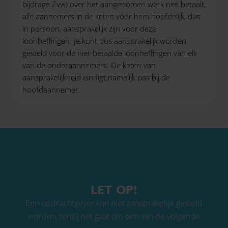
bijdrage Zvw) over het aangenomen werk niet betaalt,
alle aannemers in de keten vóór hem hoofdelijk, dus
in persoon, aansprakelijk zijn voor deze
loonheffingen. Je kunt dus aansprakelijk worden
gesteld voor de niet-betaalde loonheffingen van elk
van de onderaannemers. De keten van
aansprakelijkheid eindigt namelijk pas bij de
hoofdaannemer.
LET OP!
Een opdrachtgever kan niet aansprakelijk gesteld
worden, tenzij het gaat om een van de volgende