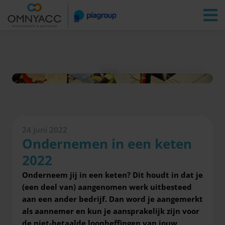
Vestigingen
Zoeken
Inloggen
Nieuws
Ondernemen in een keten 2022
24 juni 2022
Ondernemen in een keten
2022
Onderneem jij in een keten? Dit houdt in dat je
(een deel van) aangenomen werk uitbesteed
aan een ander bedrijf. Dan word je aangemerkt
als aannemer en kun je aansprakelijk zijn voor
de niet-betaalde loonheffingen van jouw