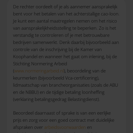
De rechter oordeelt of je als aannemer aansprakelijk
bent voor het betalen van het achterstallige cao-loon.
Je kunt een aantal maatregelen nemen om het risico
van aansprakelijkheidsstelling te beperken. Zo is het
verstandig te controleren of je met betrouwbare
bedrijven samenwerkt. Denk daarbij bijvoorbeeld aan
controle van de inschrijving bij de Kamer van
Koophandel en wanneer het gaat om inlening, bij de
Stichting Normering Arbeid
(
www.normeringarbeid.nl
), beoordeling van de
keurmerken (bijvoorbeeld Vca-certificering),
lidmaatschap van brancheorganisaties (zoals de ABU
en de NBBU) en de tijdige betaling loonheffing
(verklaring betalingsgedrag Belastingdienst).
Beoordeel daarnaast of sprake is van een eerlijke
prijs en zorg voor een goed contract met duidelijke
afspraken over
arbeidsvoorwaarden
en