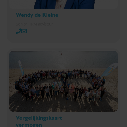
Wendy de Kleine
Senior HRM adviseur
Vergelijkingskaart
vermogen