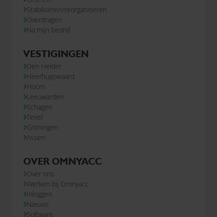
Stabiliseren/reorganiseren
Overdragen
Na mijn bedrijf
VESTIGINGEN
Den Helder
Heerhugowaard
Hoorn
Leeuwarden
Schagen
Texel
Groningen
Assen
OVER OMNYACC
Over ons
Werken bij Omnyacc
Inloggen
Nieuws
Software