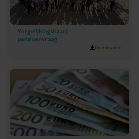
Vergelijkingskaart
pensioenvraag
Downloaden