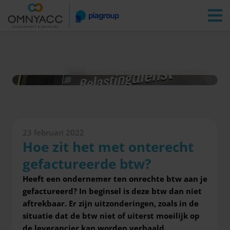
Vestigingen
Zoeken
Inloggen
Nieuws
Hoe zit het met onterecht gefactureerde btw?
23 februari 2022
Hoe zit het met onterecht
gefactureerde btw?
Heeft een ondernemer ten onrechte btw aan je
gefactureerd? In beginsel is deze btw dan niet
aftrekbaar. Er zijn
uitzonderingen, zoals in de
situatie dat de btw niet of uiterst moeilijk op
de leverancier kan worden verhaald.