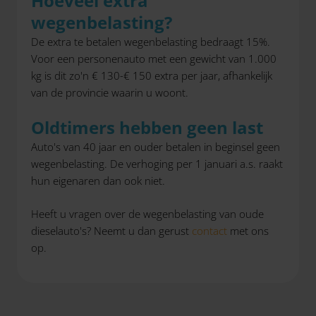
Hoeveel extra
wegenbelasting?
De extra te betalen wegenbelasting bedraagt 15%.
Voor een personenauto met een gewicht van 1.000
kg is dit zo'n € 130-€ 150 extra per jaar, afhankelijk
van de provincie waarin u woont.
Oldtimers hebben geen last
Auto's van 40 jaar en ouder betalen in beginsel geen
wegenbelasting. De verhoging per 1 januari a.s. raakt
hun eigenaren dan ook niet.
Heeft u vragen over de wegenbelasting van oude
dieselauto's? Neemt u dan gerust
contact
met ons
op.