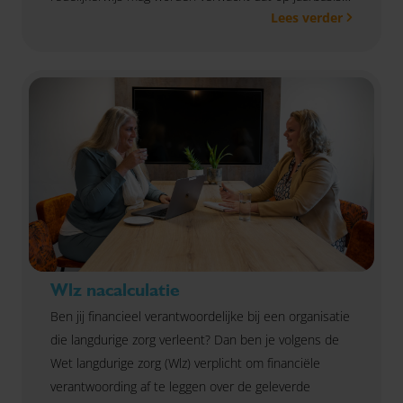
Lees verder
aan de looneis wordt voldaan, zo oordeelt rechtbank
Noord-Holland.
Wlz nacalculatie
Ben jij financieel verantwoordelijke bij een organisatie
die langdurige zorg verleent? Dan ben je volgens de
Wet langdurige zorg (Wlz) verplicht om financiële
verantwoording af te leggen over de geleverde