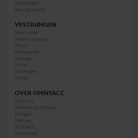
Overdragen
Na mijn bedrijf
VESTIGINGEN
Den Helder
Heerhugowaard
Hoorn
Leeuwarden
Schagen
Texel
Groningen
Assen
OVER OMNYACC
Over ons
Werken bij Omnyacc
Inloggen
Nieuws
Software
Downloads