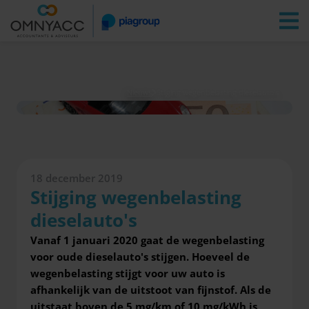
Vestigingen
Zoeken
Inloggen
Nieuws
Stijging wegenbelasting dieselauto's
18 december 2019
Stijging wegenbelasting
dieselauto's
Vanaf 1 januari 2020 gaat de wegenbelasting
voor oude dieselauto's stijgen. Hoeveel de
wegenbelasting stijgt voor uw auto is
afhankelijk van de uitstoot van fijnstof. Als de
uitstaat boven de 5 mg/km of 10 mg/kWh is