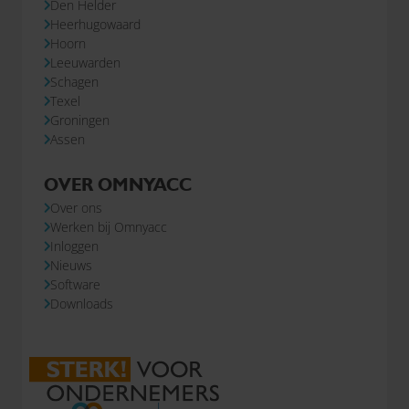
Den Helder
Heerhugowaard
Hoorn
Leeuwarden
Schagen
Texel
Groningen
Assen
OVER OMNYACC
Over ons
Werken bij Omnyacc
Inloggen
Nieuws
Software
Downloads