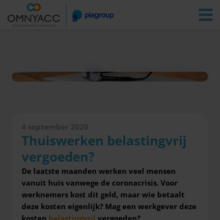
Vestigingen
Zoeken
Inloggen
Nieuws
Thuiswerken belastingvrij vergoeden?
4 september 2020
Thuiswerken belastingvrij
vergoeden?
De laatste maanden werken veel mensen
vanuit huis vanwege de coronacrisis. Voor
werknemers kost dit geld, maar wie betaalt
deze kosten eigenlijk? Mag een werkgever deze
kosten
belastingvrij
vergoeden?