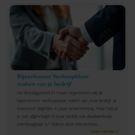
Bijeenkomst Verkoopklaar
maken van je bedrijf
Op dinsdagavond 31 maart organiseren wij de
bijeenkomst ‘Verkoopklaar maken van jouw bedrijf’. Je
investeert dagelijks in jouw onderneming, maar heb je
je ooit afgevraagd of jouw bedrijf ook daadwerkelijk
overdraagbaar is? Tijdens deze interactieve
Lees verder
bijeenkomst ontdek je hoe potentiële kopers naar