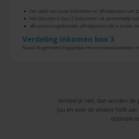
het saldo van jouw inkomsten en aftrekposten van j
het inkomen in box 2 (inkomsten uit aanmerkelijk bel
alle persoonsgebonden aftrekposten (dit is onder mee
Verdeling inkomen box 3
Naast de gemeenschappelijke inkomensbestanddelen mag 
Verdeel je niet, dan worden de
jou en voor de andere helft aan j
optimale ve