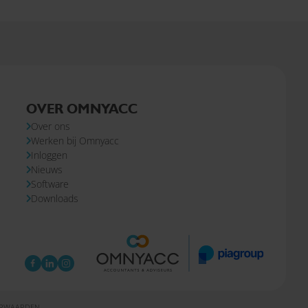
OVER OMNYACC
Over ons
Werken bij Omnyacc
Inloggen
Nieuws
Software
Downloads
ORWAARDEN