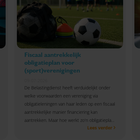
Fiscaal aantrekkelijk
obligatieplan voor
(sport)verenigingen
09-07-2026
De Belastingdienst heeft verduidelijkt onder
welke voorwaarden een vereniging via
obligatieleningen van haar leden op een fiscaal
aantrekkelijke manier financiering kan
aantrekken. Maar hoe werkt zo'n obligatieplan
Lees verder
precies?