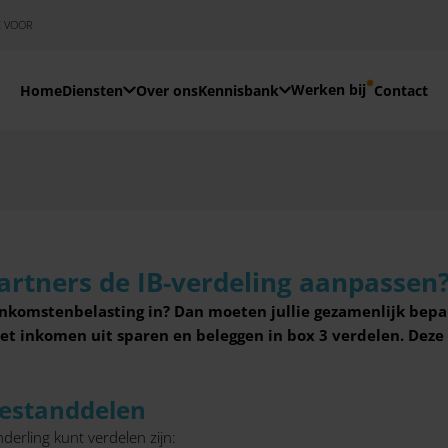
E VOOR
Werken bij
Home
Diensten
Over ons
Kennisbank
Contact
artners de IB-verdeling aanpassen
 inkomstenbelasting in? Dan moeten jullie gezamenlijk bep
inkomen uit sparen en beleggen in box 3 verdelen. Deze v
estanddelen
erling kunt verdelen zijn: