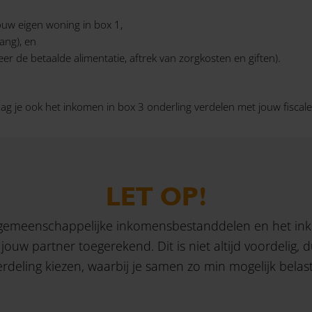
ouw eigen woning in box 1,
ang), en
r de betaalde alimentatie, aftrek van zorgkosten en giften).
je ook het inkomen in box 3 onderling verdelen met jouw fiscale
LET OP!
 gemeenschappelijke inkomensbestanddelen en het ink
ouw partner toegerekend. Dit is niet altijd voordelig, d
rdeling kiezen, waarbij je samen zo min mogelijk belast