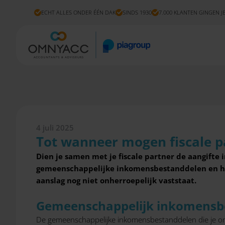
ECHT ALLES ONDER ÉÉN DAK
SINDS 1930
7.000 KLANTEN GINGEN J
4 juli 2025
Tot wanneer mogen fiscale p
Dien je samen met je fiscale partner de aangifte
gemeenschappelijke inkomensbestanddelen en het 
aanslag nog niet onherroepelijk vaststaat.
Gemeenschappelijk inkomensb
De gemeenschappelijke inkomensbestanddelen die je ond