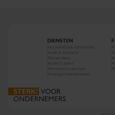
DIENSTEN
F
Accountancy & Administratie
S
Audit & Assurance
Fiscaal advies
S
Juridisch advies
Personeel en pensioen
N
Strategisch bedrijfsadvies
DISCLAIME