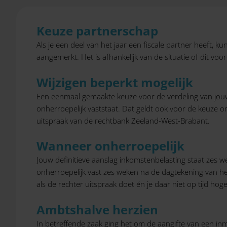
Keuze partnerschap
Als je een deel van het jaar een fiscale partner heeft, k
aangemerkt. Het is afhankelijk van de situatie of dit voo
Wijzigen beperkt mogelijk
Een eenmaal gemaakte keuze voor de verdeling van jou
onherroepelijk vaststaat. Dat geldt ook voor de keuze om
uitspraak van de rechtbank Zeeland-West-Brabant.
Wanneer onherroepelijk
Jouw definitieve aanslag inkomstenbelasting staat zes w
onherroepelijk vast zes weken na de dagtekening van het 
als de rechter uitspraak doet én je daar niet op tijd ho
Ambtshalve herzien
In betreffende zaak ging het om de aangifte van een inm