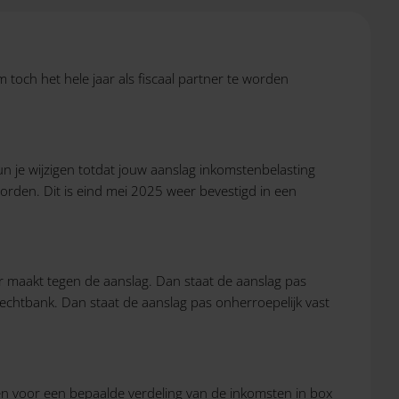
m toch het hele jaar als fiscaal partner te worden
je wijzigen totdat jouw aanslag inkomstenbelasting
 worden. Dit is eind mei 2025 weer bevestigd in een
ar maakt tegen de aanslag. Dan staat de aanslag pas
 rechtbank. Dan staat de aanslag pas onherroepelijk vast
dden voor een bepaalde verdeling van de inkomsten in box