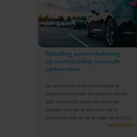
Naheffing parkeerbelasting
bij overschrijding maximale
parkeerduur
10-07-2026
Op veel locaties in Nederland betaal je
parkeerbelasting voor het parkeren van een
auto. Soms geldt daarbij een maximale
betaalperiode om de doorstroming te
bevorderen. Wat zijn de gevolgen als je toch
Lees verder
langer blijft staan, met of zonder extra
betaling?