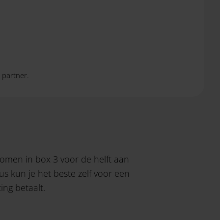
 partner.
omen in box 3 voor de helft aan
us kun je het beste zelf voor een
ing betaalt.