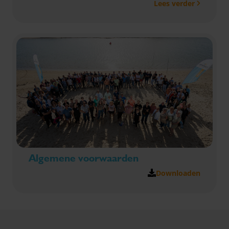
Lees verder
klantcontact, advies en coaching? Dan maken we
graag kennis met je!
Algemene voorwaarden
Downloaden