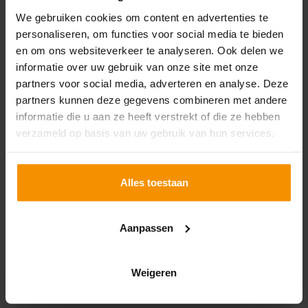
We gebruiken cookies om content en advertenties te
personaliseren, om functies voor social media te bieden
en om ons websiteverkeer te analyseren. Ook delen we
informatie over uw gebruik van onze site met onze
partners voor social media, adverteren en analyse. Deze
partners kunnen deze gegevens combineren met andere
informatie die u aan ze heeft verstrekt of die ze hebben
verzameld op basis van uw gebruik van hun services.
Alles toestaan
Assen
Torenlaan 1
Aanpassen
9401 HN Assen
088-0502222
Weigeren
assen@omnyacc.nl
Vestigingsinfo