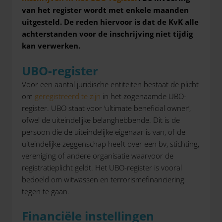
van het register wordt met enkele maanden
uitgesteld. De reden hiervoor is dat de KvK alle
achterstanden voor de inschrijving niet tijdig
kan verwerken.
UBO-register
Voor een aantal juridische entiteiten bestaat de plicht
om
geregistreerd te zijn
in het zogenaamde UBO-
register. UBO staat voor ‘ultimate beneficial owner’,
ofwel de uiteindelijke belanghebbende. Dit is de
persoon die de uiteindelijke eigenaar is van, of de
uiteindelijke zeggenschap heeft over een bv, stichting,
vereniging of andere organisatie waarvoor de
registratieplicht geldt. Het UBO-register is vooral
bedoeld om witwassen en terrorismefinanciering
tegen te gaan.
Financiële instellingen