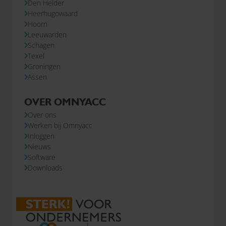
Den Helder
Heerhugowaard
Hoorn
Leeuwarden
Schagen
Texel
Groningen
Assen
OVER OMNYACC
Over ons
Werken bij Omnyacc
Inloggen
Nieuws
Software
Downloads