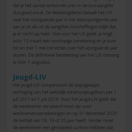
dat je het aantal verloonde uren in de loonaangifte
dus goed invult. De Belastingdienst betaalt het LIV
over het voorgaande jaar in het daaropvolgende jaar
aan je uit als uit de aangiften loonheffingen blijkt dat
je er recht op hebt. Ook voor het LIV geldt: je krijgt
vóór 15 maart een voorlopige berekening en je kunt
tot en met 1 mei correcties over het voorgaande jaar
sturen. De definitieve berekening van het LIV ontvang
je vóór 1 augustus.
Jeugd-LIV
Het jeugd-LIV compenseert de stapsgewijze
verhoging van het wettelijk minimumjeugdloon per 1
juli 2017 en 1 juli 2019. Voor het jeugd-LIV geldt dat
de werknemer verzekerd moet zijn voor
werknemersverzekeringen en op 31 december 2020
de leeftijd van 18, 19 of 20 jaar heeft. Verder moet
de werknemer een gemiddeld uurloon hebben dat