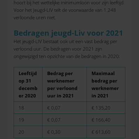
hoort bij het wettelijke minimumloon voor zijn leeftijd.
Voor het Jeugd-LIV telt de voorwaarde van 1.248
verloonde uren niet.
Bedragen jeugd-Liv voor 2021
Het jeugd-LIV bestaat ook uit een vast bedrag per
verloond uur. De bedragen voor 2021 zijn
ongewijzigd ten opzichte van de bedragen in 2020:
Leeftijd
Bedrag per
Maximaal
op 31
werknemer
bedrag per
decemb
per verloond
werknemer
er 2020
uur in 2021
in 2021
18
€ 0,07
€ 135,20
19
€ 0,07
€ 166,40
20
€ 0,30
€ 613,60