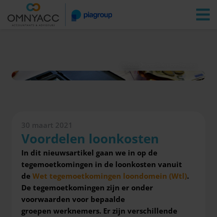
Vestigingen
Zoeken
Inloggen
Nieuws
Voordelen loonkosten
30 maart 2021
Voordelen loonkosten
In dit nieuwsartikel gaan we in op de
tegemoetkomingen in de loonkosten
vanuit
de
Wet tegemoetkomingen loondomein (Wtl)
.
De tegemoetkomingen zijn er onder
voorwaarden voor bepaalde
groepen werknemers.
Er zijn verschillende