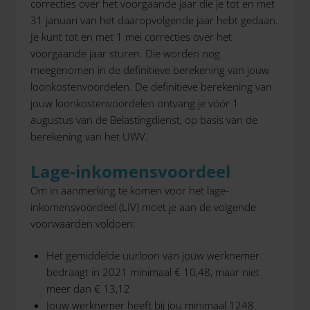
correcties over het voorgaande jaar die je tot en met
31 januari van het daaropvolgende jaar hebt gedaan.
Je kunt tot en met 1 mei correcties over het
voorgaande jaar sturen. Die worden nog
meegenomen in de definitieve berekening van jouw
loonkostenvoordelen. De definitieve berekening van
jouw loonkostenvoordelen ontvang je vóór 1
augustus van de Belastingdienst, op basis van de
berekening van het UWV.
Lage-inkomensvoordeel
Om in aanmerking te komen voor het lage-
inkomensvoordeel (LIV) moet je aan de volgende
voorwaarden voldoen:
Het gemiddelde uurloon van jouw werknemer
bedraagt in 2021 minimaal € 10,48, maar niet
meer dan € 13,12
Jouw werknemer heeft bij jou minimaal 1248