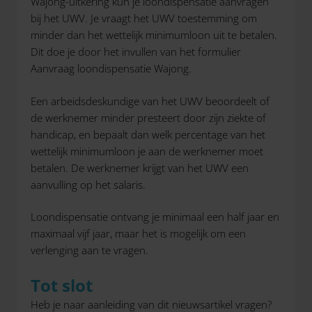
Wajong-uitkering kun je loondispensatie aanvragen
bij het UWV. Je vraagt het UWV toestemming om
minder dan het wettelijk minimumloon uit te betalen.
Dit doe je door het invullen van het formulier
Aanvraag loondispensatie Wajong.
Een arbeidsdeskundige van het UWV beoordeelt of
de werknemer minder presteert door zijn ziekte of
handicap, en bepaalt dan welk percentage van het
wettelijk minimumloon je aan de werknemer moet
betalen. De werknemer krijgt van het UWV een
aanvulling op het salaris.
Loondispensatie ontvang je minimaal een half jaar en
maximaal vijf jaar, maar het is mogelijk om een
verlenging aan te vragen.
Tot slot
Heb je naar aanleiding van dit nieuwsartikel vragen?