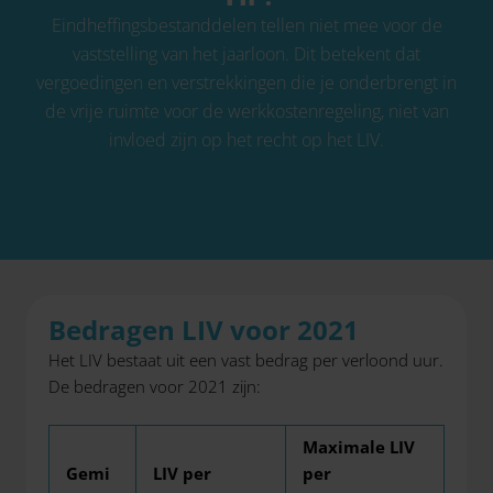
Eindheffingsbestanddelen tellen niet mee voor de
vaststelling van het jaarloon. Dit betekent dat
vergoedingen en verstrekkingen die je onderbrengt in
de vrije ruimte voor de werkkostenregeling, niet van
invloed zijn op het recht op het LIV.
Bedragen LIV voor 2021
Het LIV bestaat uit een vast bedrag per verloond uur.
De bedragen voor 2021 zijn:
Maximale LIV
Gemi
LIV per
per