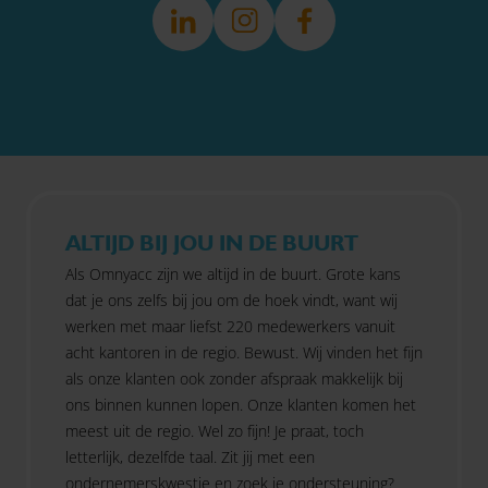
ALTIJD BIJ JOU IN DE BUURT
Als Omnyacc zijn we altijd in de buurt. Grote kans
dat je ons zelfs bij jou om de hoek vindt, want wij
werken met maar liefst 220 medewerkers vanuit
acht kantoren in de regio. Bewust. Wij vinden het fijn
als onze klanten ook zonder afspraak makkelijk bij
ons binnen kunnen lopen. Onze klanten komen het
meest uit de regio. Wel zo fijn! Je praat, toch
letterlijk, dezelfde taal. Zit jij met een
ondernemerskwestie en zoek je ondersteuning?