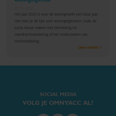
05-11-2020
Het jaar 2020 is voor de woningmarkt een bizar jaar.
Hier lees je de tips voor woningeigenaren, zoals de
juiste keuze maken met betrekking tot
overdrachtsbelasting of het onderzoeken van
rentemiddeling.
Lees verder
SOCIAL MEDIA
VOLG JE OMNYACC AL?