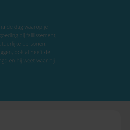
na de dag waarop je
eding bij faillissement,
atuurlijke personen.
eggen, ook al heeft de
gd en hij weet waar hij