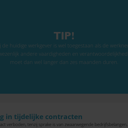
TIP!
ij de huidige werkgever is wel toegestaan als de werkn
wezenlijk andere vaardigheden en verantwoordelijkhede
moet dan wel langer dan zes maanden duren.
 in tijdelijke contracten
ontract verboden, tenzij sprake is van zwaarwegende bedrijfsbelangen