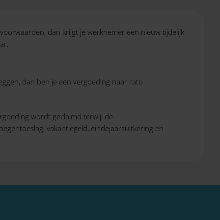
 voorwaarden, dan krijgt je werknemer een nieuw tijdelijk
ar.
zeggen, dan ben je een vergoeding naar rato
rgoeding wordt geclaimd terwijl de
egentoeslag, vakantiegeld, eindejaarsuitkering en