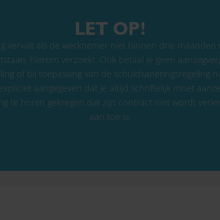
LET OP!
g vervalt als de werknemer niet binnen drie maanden 
ntstaan, hierom verzoekt. Ook betaal je geen aanzegvergo
ing of bij toepassing van de schuldsaneringsregeling n
pliciet aangegeven dat je altijd schriftelijk moet aanz
 te horen gekregen dat zijn contract niet wordt verlen
aan toe is.