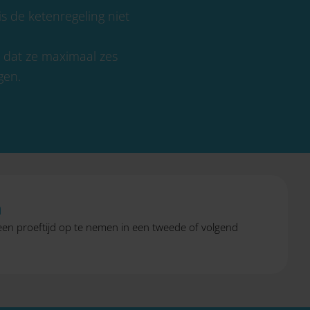
s de ketenregeling niet
 dat ze maximaal zes
gen.
n
 een proeftijd op te nemen in een tweede of volgend