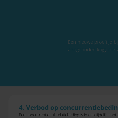
Een nieuwe proeftijd b
aangeboden krijgt die 
4. Verbod op concurrentiebeding
Een concurrentie- of relatiebeding is in een tijdelijk c