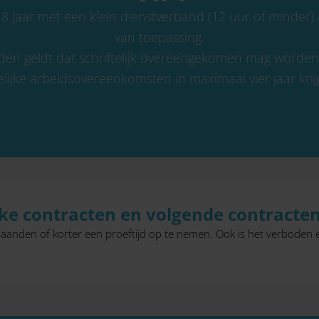
 jaar met een klein dienstverband (12 uur of minder) i
van toepassing.
en geldt dat schriftelijk overeengekomen mag worden
delijke arbeidsovereenkomsten in maximaal vier jaar krij
lijke contracten en volgende contracte
 maanden of korter een proeftijd op te nemen. Ook is het verboden