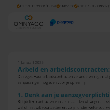
ECHT ALLES ONDER ÉÉN DAK
SINDS 1930
7.000 KLANTEN GINGEN J
1 Januari 2025
Arbeid en arbeidscontracten:
De regels voor arbeidscontracten veranderen regelmatig. 
aanpassingen nog even voor je op een rij.
1. Denk aan je aanzegverplich
Bij tijdelijke contracten van zes maanden of langer, mo
wel of niet wilt voortzetten en, zo ja, onder welke voor