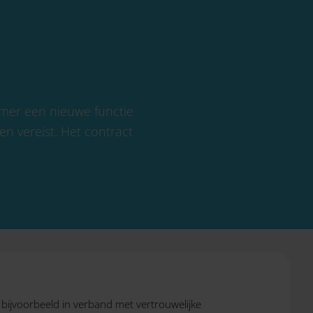
emer een nieuwe functie
n vereist. Het contract
, bijvoorbeeld in verband met vertrouwelijke