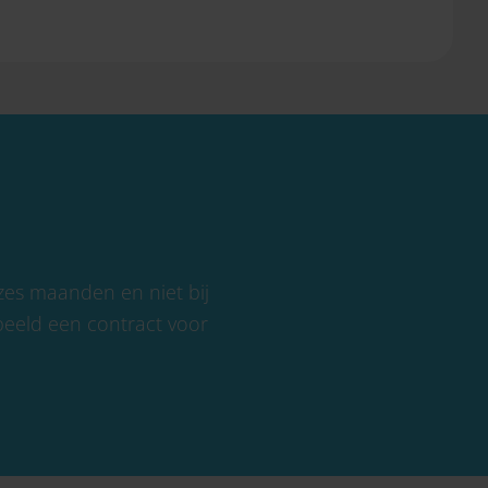
 zes maanden en niet bij
beeld een contract voor