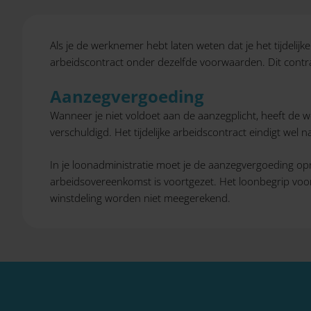
Als je de werknemer hebt laten weten dat je het tijdelijk
arbeidscontract onder dezelfde voorwaarden. Dit contra
Aanzegvergoeding
Wanneer je niet voldoet aan de aanzegplicht, heeft de 
verschuldigd. Het tijdelijke arbeidscontract eindigt w
In je loonadministratie moet je de aanzegvergoeding opn
arbeidsovereenkomst is voortgezet. Het loonbegrip voor 
winstdeling worden niet meegerekend.