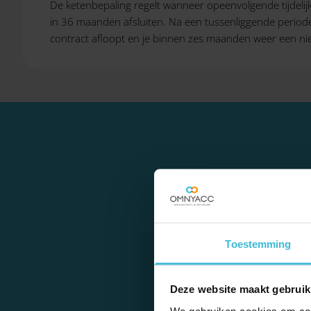
De ketenbepaling regelt wanneer opeenvolgende tijdelijk
in 36 maanden afsluiten. Na een tussenliggende periode
contract afloopt en je binnen zes maanden weer een n
Er moet ruimte zijn o
daarom vraagt, zoals bi
Toestemming
dat max
Deze website maakt gebruik
We gebruiken cookies om cont