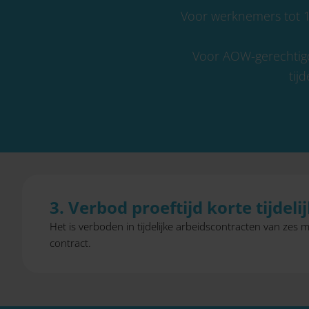
Voor werknemers tot 18
Voor AOW-gerechtigd
tij
3. Verbod proeftijd korte tijde
Het is verboden in tijdelijke arbeidscontracten van zes
contract.