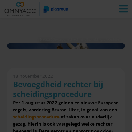
Vestigingen
Zoeken
Inloggen
Nieuws
Bevoegdheid rechter bij scheidingsprocedure
18 november 2022
Bevoegdheid rechter bij
scheidingsprocedure
Per 1 augustus 2022 gelden er nieuwe Europese
regels, vordering Brussel Ilter, in geval van een
scheidingsprocedure
of zaken over ouderlijk
gezag. Hierin is ook vastgelegd welke rechter
bevoegd is.
Deze verordening wordt ook door