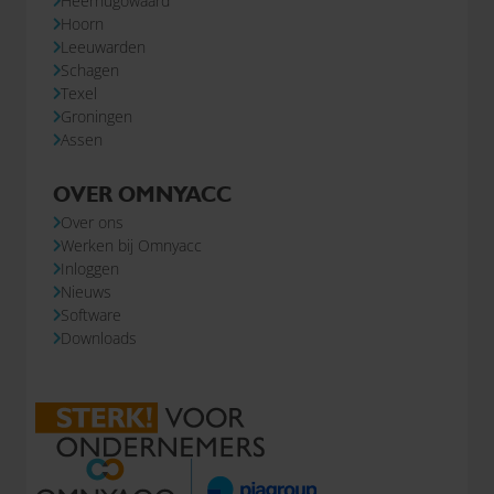
Heerhugowaard
Hoorn
Leeuwarden
Schagen
Texel
Groningen
Assen
OVER OMNYACC
Over ons
Werken bij Omnyacc
Inloggen
Nieuws
Software
Downloads