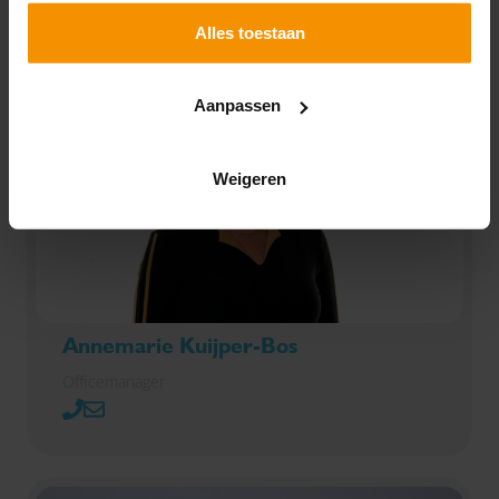
Alles toestaan
Aanpassen
Weigeren
Annemarie Kuijper-Bos
Officemanager