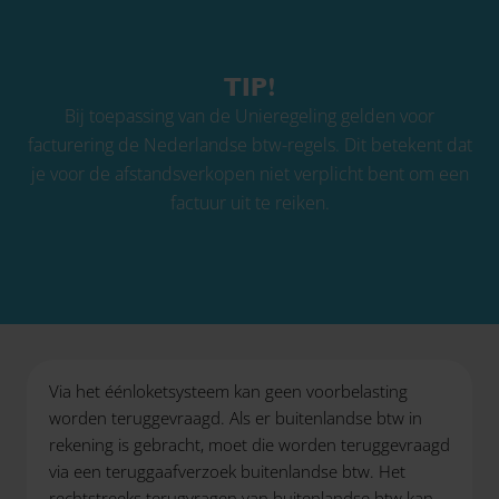
TIP!
Bij toepassing van de Unieregeling gelden voor
facturering de Nederlandse btw-regels. Dit betekent dat
je voor de afstandsverkopen niet verplicht bent om een
factuur uit te reiken.
Via het éénloketsysteem kan geen voorbelasting
worden teruggevraagd. Als er buitenlandse btw in
rekening is gebracht, moet die worden teruggevraagd
via een teruggaafverzoek buitenlandse btw. Het
rechtstreeks terugvragen van buitenlandse btw kan