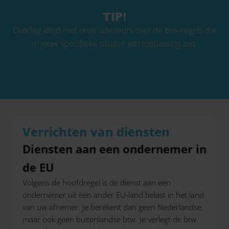
TIP!
Overleg altijd met onze adviseurs over de btw-regels die
in jouw specifieke situatie van toepassing zijn.
Verrichten van diensten
Diensten aan een ondernemer in
de EU
Volgens de hoofdregel is de dienst aan een
ondernemer uit een ander EU-land belast in het land
van uw afnemer. Je berekent dan geen Nederlandse,
maar ook geen buitenlandse btw. Je verlegt de btw