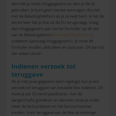
dan heb je reeds inloggegevens en dien je die te
gebruiken. Je kunt geen nieuwe aanvragen, dus bel
met de Belastingtelefoon als je ze kwijt bent. Is het de
eerste keer dat je btw uit de EU terugvraagt, vraag
dan inloggegevens aan via het formulier op de site
van de Belastingdienst (
www.belastingdienst.nl
,
zoekterm ‘aanvraag inloggegevens’). Je moet dit
formulier invullen, afdrukken en opsturen. Dit kan tot
vier weken duren.
Indienen verzoek tot
teruggave
Als je met jouw gegevens bent ingelogd, kun je een
verzoek tot teruggave van betaalde btw indienen. Dit
moet je per EU-land specificeren. Van de
aangeschafte goederen en diensten moet je onder
meer de factuurdatum en het factuurnummer
invullen. Voor teruggave van de btw uit sommige