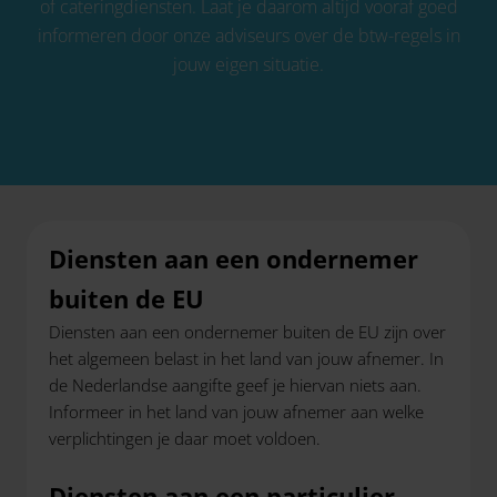
of cateringdiensten. Laat je daarom altijd vooraf goed
informeren door onze adviseurs over de btw-regels in
jouw eigen situatie.
Diensten aan een ondernemer
buiten de EU
Diensten aan een ondernemer buiten de EU zijn over
het algemeen belast in het land van jouw afnemer. In
de Nederlandse aangifte geef je hiervan niets aan.
Informeer in het land van jouw afnemer aan welke
verplichtingen je daar moet voldoen.
Diensten aan een particulier