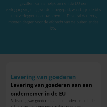
gevallen kan namelijk binnen de EU een
verleggingsregeling worden toegepast, waarbij je de btw
kunt verleggen naar uw afnemer. Deze zal dan zorg
moeten dragen voor de afdracht van de buitenlandse
btw.
Levering van goederen
Levering van goederen aan een
ondernemer in de EU
Bij levering van goederen aan een ondernemer in de
EU zal over het algemeen sprake zijn van een