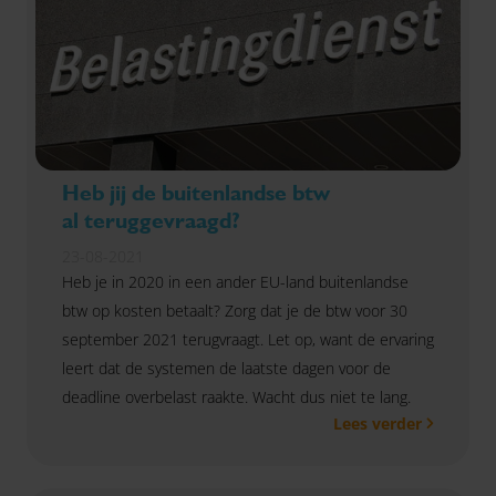
Heb jij de buitenlandse btw
al teruggevraagd?
23-08-2021
Heb je in 2020 in een ander EU-land buitenlandse
btw op kosten betaalt? Zorg dat je de btw voor 30
september 2021 terugvraagt. Let op, want de ervaring
leert dat de systemen de laatste dagen voor de
deadline overbelast raakte. Wacht dus niet te lang.
Lees verder