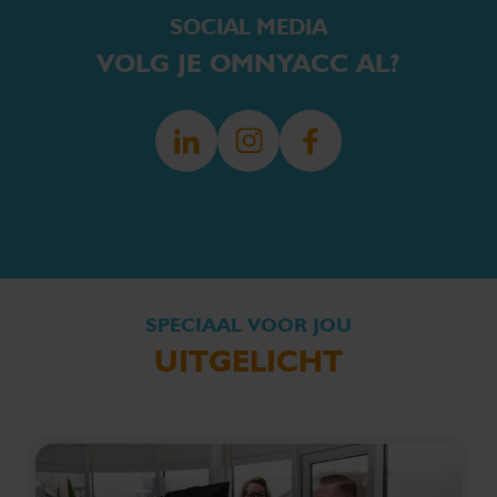
SOCIAL MEDIA
VOLG JE OMNYACC AL?
SPECIAAL VOOR JOU
UITGELICHT