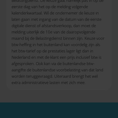
Belastingdienst. De keuze gaat namelijk pas in op de
eerste dag van het op de melding volgende
kalenderkwartaal. Wil de ondernemer de keuze in
laten gaan met ingang van de datum van de eerste
digitale dienst of afstandsverkoop, dan moet de
melding uiterlijk de 10e van de daaropvolgende
maand bij de Belastingdienst binnen zijn. Keuze voor
btw-heffing in het buitenland kan voordelig zijn als
het btw-tarief op de prestaties lager ligt dan in
Nederland en met de klant een prijs inclusief btw is
afgesproken. Ook kan via de buitenlandse btw-
aangifte de buitenlandse voorbelasting van dat land
worden teruggevraagd. Uiteraard brengt het wel
extra administratieve lasten met zich mee.