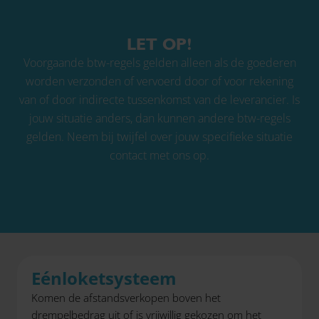
LET OP!
Voorgaande btw-regels gelden alleen als de goederen
worden verzonden of vervoerd door of voor rekening
van of door indirecte tussenkomst van de leverancier. Is
jouw situatie anders, dan kunnen andere btw-regels
gelden. Neem bij twijfel over jouw specifieke situatie
contact met ons op.
Eénloketsysteem
Komen de afstandsverkopen boven het
drempelbedrag uit of is vrijwillig gekozen om het