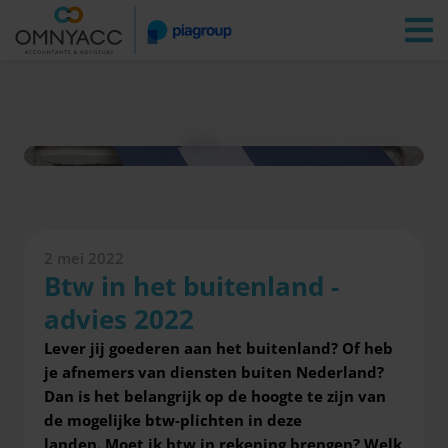
Vestigingen
Zoeken
Inloggen
Nieuws
Btw in het buitenland - advies 2022
2 mei 2022
Btw in het buitenland -
advies 2022
Lever jij goederen aan het buitenland? Of heb
je afnemers van diensten buiten Nederland?
Dan is het belangrijk op de hoogte te zijn van
de mogelijke btw-plichten in deze
landen. Moet ik btw in rekening brengen? Welk