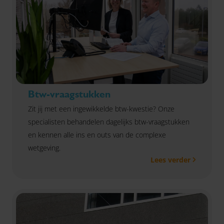
Btw-vraagstukken
Zit jij met een ingewikkelde btw-kwestie? Onze
specialisten behandelen dagelijks btw-vraagstukken
en kennen alle ins en outs van de complexe
wetgeving.
Lees verder