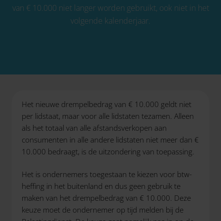
van € 10.000 niet langer worden gebruikt, ook niet in het
volgende kalenderjaar.
Het nieuwe drempelbedrag van € 10.000 geldt niet
per lidstaat, maar voor alle lidstaten tezamen. Alleen
als het totaal van alle afstandsverkopen aan
consumenten in alle andere lidstaten niet meer dan €
10.000 bedraagt, is de uitzondering van toepassing.
Het is ondernemers toegestaan te kiezen voor btw-
heffing in het buitenland en dus geen gebruik te
maken van het drempelbedrag van € 10.000. Deze
keuze moet de ondernemer op tijd melden bij de