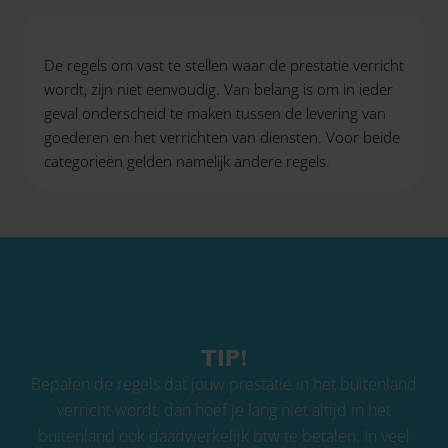
De regels om vast te stellen waar de prestatie verricht
wordt, zijn niet eenvoudig. Van belang is om in ieder
geval onderscheid te maken tussen de levering van
goederen en het verrichten van diensten. Voor beide
categorieën gelden namelijk andere regels.
TIP!
Bepalen de regels dat jouw prestatie in het buitenland
verricht wordt, dan hoef je lang niet altijd in het
buitenland ook daadwerkelijk btw te betalen. In veel