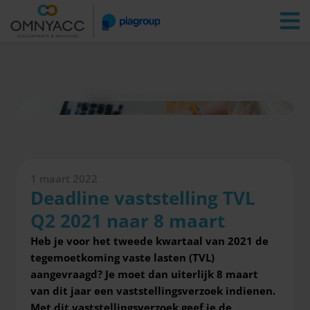
Vestigingen
Zoeken
Inloggen
Nieuws
Deadline vaststelling TVL Q2 2021 naar 8 maart
1 maart 2022
Deadline vaststelling TVL
Q2 2021 naar 8 maart
Heb je voor het tweede kwartaal van 2021 de
tegemoetkoming vaste lasten (TVL)
aangevraagd? Je moet dan uiterlijk 8 maart
van dit jaar een vaststellingsverzoek indienen.
Met dit vaststellingsverzoek geef je de