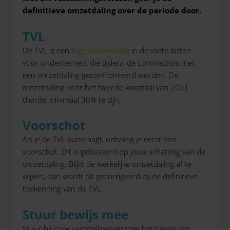
definitieve omzetdaling over de periode door.
TVL
De TVL is een
tegemoetkoming
in de vaste lasten
voor ondernemers die tijdens de coronacrisis met
een omzetdaling geconfronteerd worden. De
omzetdaling voor het tweede kwartaal van 2021
diende minimaal 30% te zijn.
Voorschot
Als je de TVL aanvraagt, ontvang je eerst een
voorschot. Dit is gebaseerd op jouw schatting van de
omzetdaling. Blijkt de werkelijke omzetdaling af te
wijken, dan wordt dit gecorrigeerd bij de definitieve
toekenning van de TVL.
Stuur bewijs mee
Stuur bij jouw vaststellingsverzoek het bewijs van