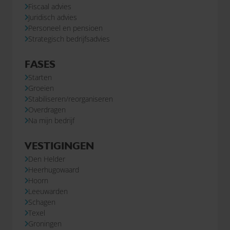
Fiscaal advies
Juridisch advies
Personeel en pensioen
Strategisch bedrijfsadvies
FASES
Starten
Groeien
Stabiliseren/reorganiseren
Overdragen
Na mijn bedrijf
VESTIGINGEN
Den Helder
Heerhugowaard
Hoorn
Leeuwarden
Schagen
Texel
Groningen