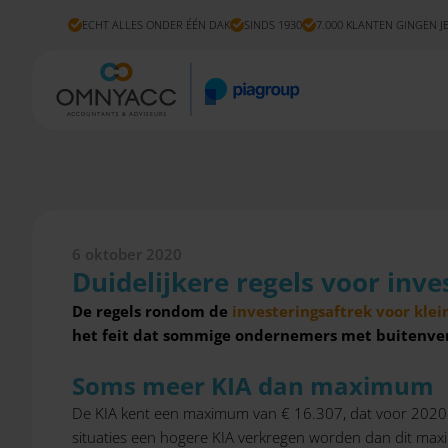
ECHT ALLES ONDER ÉÉN DAK
SINDS 1930
7.000 KLANTEN GINGEN J
6 oktober 2020
Duidelijkere regels voor inve
De regels rondom de
investeringsaftrek voor klei
het feit dat sommige ondernemers met buitenven
Soms meer KIA dan maximum
De KIA kent een maximum van € 16.307, dat voor 2020 l
situaties een hogere KIA verkregen worden dan dit ma