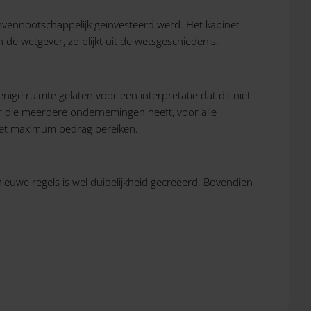
nvennootschappelijk geïnvesteerd werd. Het kabinet
n de wetgever, zo blijkt uit de wetsgeschiedenis.
ge ruimte gelaten voor een interpretatie dat dit niet
er die meerdere ondernemingen heeft, voor alle
et maximum bedrag bereiken.
 nieuwe regels is wel duidelijkheid gecreëerd. Bovendien
.