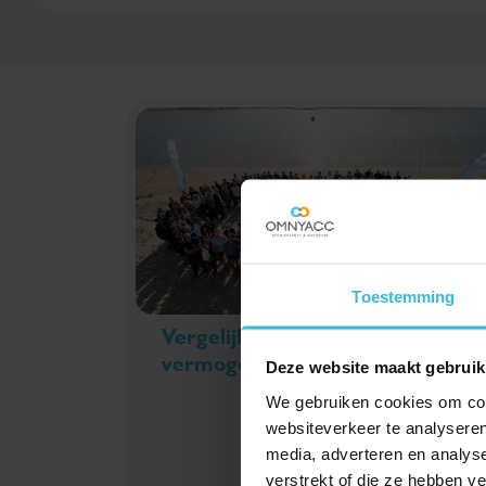
Toestemming
Vergelijkingskaart
vermogen
Deze website maakt gebruik
We gebruiken cookies om cont
websiteverkeer te analyseren
media, adverteren en analys
verstrekt of die ze hebben v