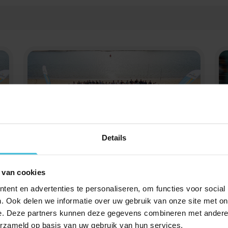
Details
Tariefkaart Werkgever en
verzuim 2026
 van cookies
ent en advertenties te personaliseren, om functies voor social
. Ook delen we informatie over uw gebruik van onze site met on
e. Deze partners kunnen deze gegevens combineren met andere i
erzameld op basis van uw gebruik van hun services.