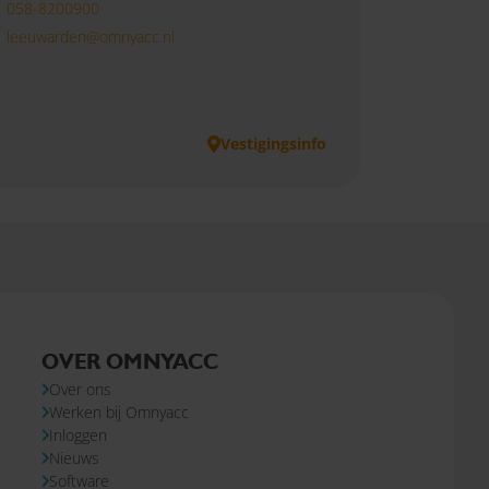
058-8200900
leeuwarden@omnyacc.nl
Vestigingsinfo
OVER OMNYACC
Over ons
Werken bij Omnyacc
Inloggen
Nieuws
Software