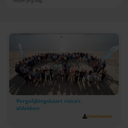
helpen je graag.
Vergelijkingskaart risico's
afdekken
Downloaden