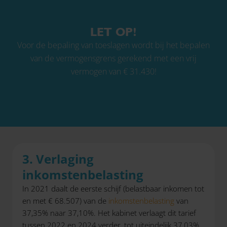
LET OP!
Voor de bepaling van toeslagen wordt bij het bepalen
van de vermogensgrens gerekend met een vrij
vermogen van € 31.430!
3. Verlaging
inkomstenbelasting
In 2021 daalt de eerste schijf (belastbaar inkomen tot
en met € 68.507) van de
inkomstenbelasting
van
37,35% naar 37,10%. Het kabinet verlaagt dit tarief
tussen 2022 en 2024 verder, tot uiteindelijk 37,03%.