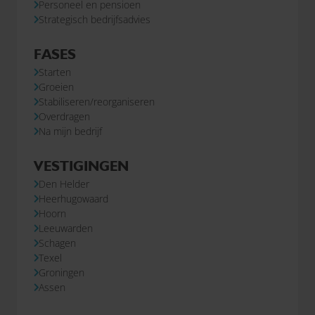
Personeel en pensioen
Strategisch bedrijfsadvies
FASES
Starten
Groeien
Stabiliseren/reorganiseren
Overdragen
Na mijn bedrijf
VESTIGINGEN
Den Helder
Heerhugowaard
Hoorn
Leeuwarden
Schagen
Texel
Groningen
Assen