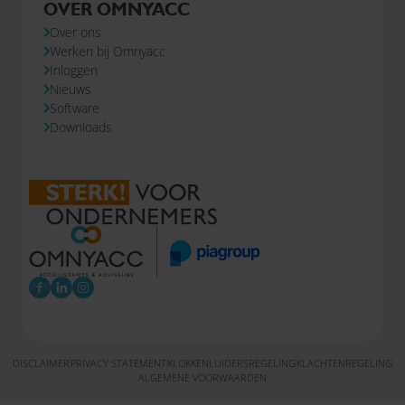
OVER OMNYACC
Over ons
Werken bij Omnyacc
Inloggen
Nieuws
Software
Downloads
DISCLAIMER
PRIVACY STATEMENT
KLOKKENLUIDERSREGELING
KLACHTENREGELING
ALGEMENE VOORWAARDEN