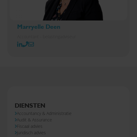
Marryelle Deen
Accountant - belastingadviseur
DIENSTEN
Accountancy & Administratie
Audit & Assurance
Fiscaal advies
Juridisch advies