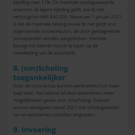
bijtelling naar 17%. De maximale cataloguswaarde
waarvoor de lagere bijtelling geldt, wordt niet
verhoogd en blijft €40.000. Nieuw per 1 januari 2021
is dat de maximale cataloguswaarde niet geldt voor
zogenoemde zonnecelauto’s, die door geïntegreerde
zonnepanelen worden aangedreven. Hiermee
beoogt het kabinet vooruit te lopen op de
ontwikkeling van de automarkt.
8. (om)Scholing
toegankelijker
Door de coronacrisis kunnen werknemers hun baan
kwijtraken. Het kabinet wil deze werknemers meer
mogelijkheden geven voor omscholing. Daarom
kunnen werkgevers vanaf 2021 ook scholingskosten
van ex-werknemers onbelast vergoeden.
9. Invoering