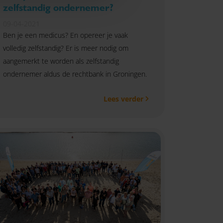
zelfstandig ondernemer?
09-04-2021
Ben je een medicus? En opereer je vaak
volledig zelfstandig? Er is meer nodig om
aangemerkt te worden als zelfstandig
ondernemer aldus de rechtbank in Groningen.
Lees verder