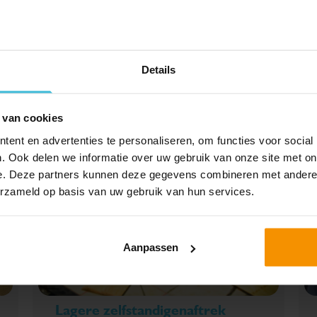
Details
SPECIAAL VOOR JOU
UITGELICHT
 van cookies
ent en advertenties te personaliseren, om functies voor social
. Ook delen we informatie over uw gebruik van onze site met on
e. Deze partners kunnen deze gegevens combineren met andere i
erzameld op basis van uw gebruik van hun services.
Aanpassen
Lagere zelfstandigenaftrek