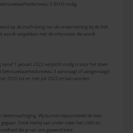
 betrouwbaarheidsniveau 3 (EH3) nodig.
erd op de inschrijving van de onderneming bij de KvK.
it wordt vergeleken met de informatie die wordt
vanaf 1 januari 2022 verplicht nodig is voor het doen
et betrouwbaarheidsniveau 3 aanvraagt of aangevraagd
ber 2020 tot en met juli 2022 en kan worden
n ketenmachtiging. Wij kunnen bijvoorbeeld de btw-
jn gegaan. Denk hierbij aan onder meer het UWV en
snelheid die je van ons gewend bent.