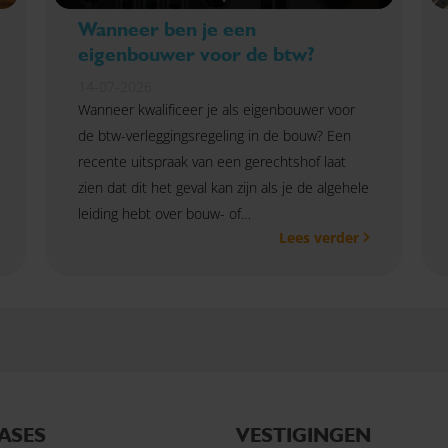
Wanneer ben je een
eigenbouwer voor de btw?
14-07-2026
Wanneer kwalificeer je als eigenbouwer voor
de btw-verleggingsregeling in de bouw? Een
recente uitspraak van een gerechtshof laat
zien dat dit het geval kan zijn als je de algehele
leiding hebt over bouw- of
Lees verder
renovatiewerkzaamheden.
ASES
VESTIGINGEN