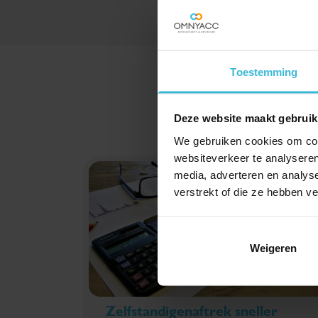
Toestemming
Deze website maakt gebruik
We gebruiken cookies om cont
websiteverkeer te analyseren
media, adverteren en analys
verstrekt of die ze hebben v
Weigeren
Zelfstandigenaftrek sneller