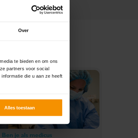
Over
 media te bieden en om ons
ze partners voor social
nformatie die u aan ze heeft
Alles toestaan
Ben je als medicus