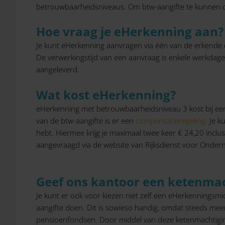
betrouwbaarheidsniveaus. Om btw-aangifte te kunnen do
Hoe vraag je eHerkenning aan?
Je kunt eHerkenning aanvragen via één van de erkende 
De verwerkingstijd van een aanvraag is enkele werkdage
aangeleverd.
Wat kost eHerkenning?
eHerkenning met betrouwbaarheidsniveau 3 kost bij een
van de btw-aangifte is er een
compensatieregeling
. Je 
hebt. Hiermee krijg je maximaal twee keer € 24,20 inc
aangevraagd via de website van Rijksdienst voor Onde
Geef ons kantoor een ketenmac
Je kunt er ook voor kiezen niet zelf een eHerkenningsm
aangifte doen. Dit is sowieso handig, omdat steeds mee
pensioenfondsen. Door middel van deze ketenmachtiging