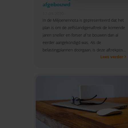
afgebouwd
17-09-2020
In de Miljoenennota is gepresenteerd dat het
plan is om de zelfstandigenaftrek de komende
jaren sneller en forser af te bouwen dan al
eerder aangekondigd was. Als de
belastingplannen doorgaan, is deze aftrekpost
Lees verder
uiteindelijk in 2036 bijna € 4.000 lager.