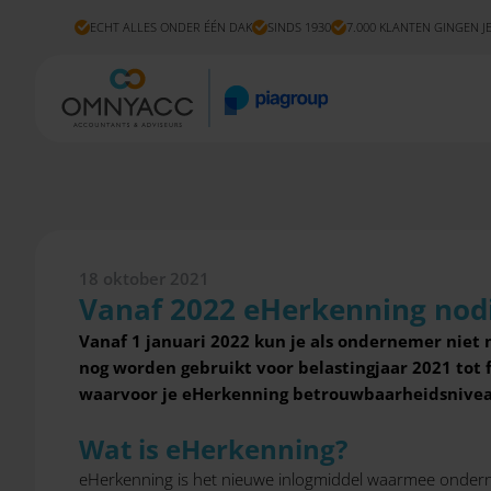
ECHT ALLES ONDER ÉÉN DAK
SINDS 1930
7.000 KLANTEN GINGEN J
18 oktober 2021
Vanaf 2022 eHerkenning nodi
Vanaf 1 januari 2022 kun je als ondernemer niet 
nog worden gebruikt voor belastingjaar 2021 tot f
waarvoor je eHerkenning betrouwbaarheidsniveau 
Wat is eHerkenning?
eHerkenning is het nieuwe inlogmiddel waarmee onderne